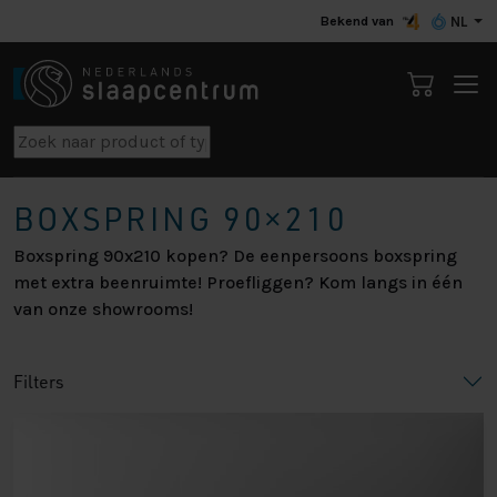
Bekend van
NL
BOXSPRING 90×210
Boxspring 90x210 kopen? De eenpersoons boxspring
met extra beenruimte! Proefliggen? Kom langs in één
van onze showrooms!
Filters