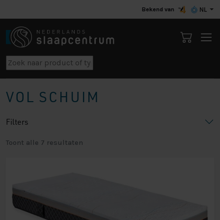
Bekend van
NL
VOL SCHUIM
Filters
Toont alle 7 resultaten