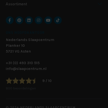
Assortiment
ONS HOOFDKANTOOR
Nederlands Slaapcentrum
Planker 10
5721 VG
Asten
+31 (0) 493 310 515
info@slaapcentrum.nl
9 / 10
800 beoordelingen
© 2026 NEDERLANDS SLAAPCENTRUM