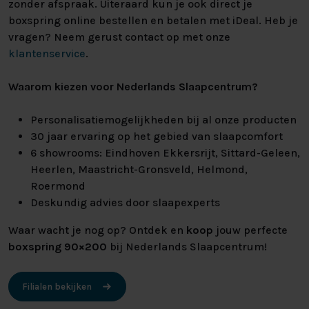
zonder afspraak. Uiteraard kun je ook direct je
boxspring online bestellen en betalen met iDeal. Heb je
vragen? Neem gerust contact op met onze
klantenservice
.
Waarom kiezen voor Nederlands Slaapcentrum?
Personalisatiemogelijkheden bij al onze producten
30 jaar ervaring op het gebied van slaapcomfort
6 showrooms: Eindhoven Ekkersrijt, Sittard-Geleen,
Heerlen, Maastricht-Gronsveld, Helmond,
Roermond
Deskundig advies door slaapexperts
Waar wacht je nog op? Ontdek en
koop
jouw perfecte
boxspring 90×200
bij Nederlands Slaapcentrum!
Filialen bekijken