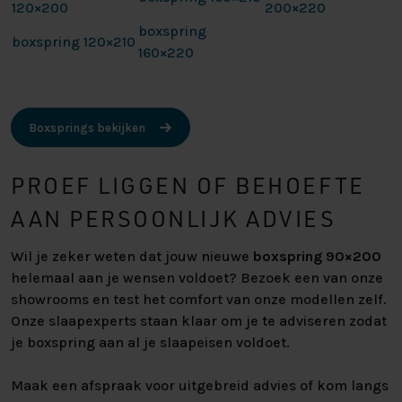
120×200
200×220
boxspring
boxspring 120×210
160×220
Boxsprings bekijken
PROEF LIGGEN OF BEHOEFTE
AAN PERSOONLIJK ADVIES
Wil je zeker weten dat jouw nieuwe
boxspring 90×200
helemaal aan je wensen voldoet? Bezoek een van onze
showrooms en test het comfort van onze modellen zelf.
Onze slaapexperts staan klaar om je te adviseren zodat
je boxspring aan al je slaapeisen voldoet.
Maak een afspraak voor uitgebreid advies of kom langs