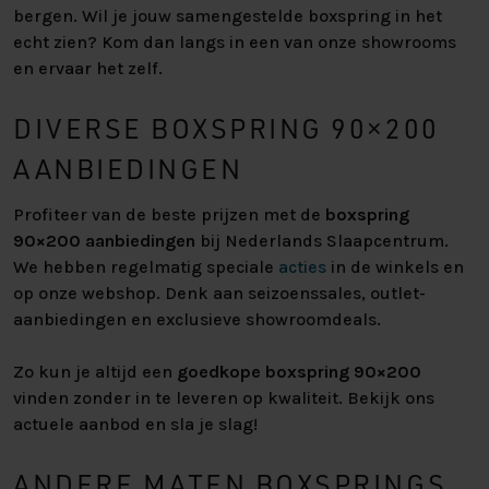
bergen. Wil je jouw samengestelde boxspring in het
echt zien? Kom dan langs in een van onze showrooms
en ervaar het zelf.
DIVERSE BOXSPRING 90×200
AANBIEDINGEN
Profiteer van de beste prijzen met de
boxspring
90×200 aanbiedingen
bij Nederlands Slaapcentrum.
We hebben regelmatig speciale
acties
in de winkels en
op onze webshop. Denk aan seizoenssales, outlet-
aanbiedingen en exclusieve showroomdeals.
Zo kun je altijd een
goedkope boxspring 90×200
vinden zonder in te leveren op kwaliteit. Bekijk ons
actuele aanbod en sla je slag!
ANDERE MATEN BOXSPRINGS