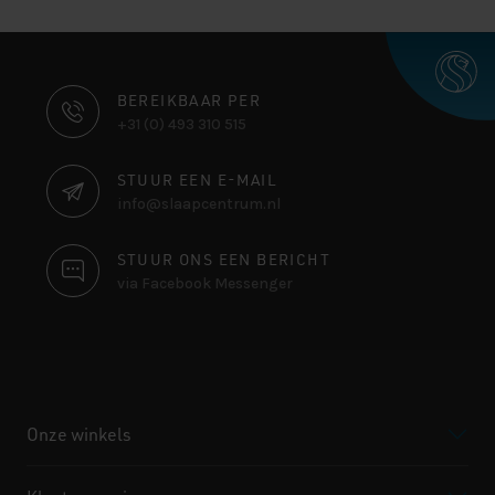
CONTACT
BEREIKBAAR PER
+31 (0) 493 310 515
INFORMATIE
STUUR EEN E-MAIL
info@slaapcentrum.nl
STUUR ONS EEN BERICHT
via Facebook Messenger
Onze winkels