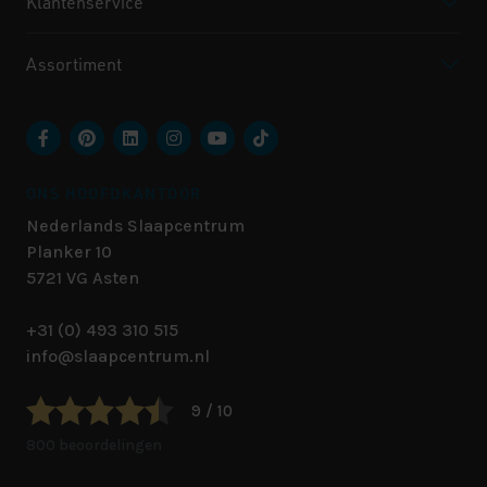
Klantenservice
Assortiment
ONS HOOFDKANTOOR
Nederlands Slaapcentrum
Planker 10
5721 VG
Asten
+31 (0) 493 310 515
info@slaapcentrum.nl
9 / 10
800 beoordelingen