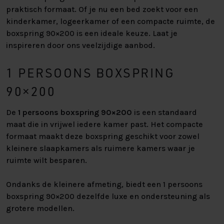
praktisch formaat. Of je nu een bed zoekt voor een
kinderkamer, logeerkamer of een compacte ruimte, de
boxspring 90×200 is een ideale keuze. Laat je
inspireren door ons veelzijdige aanbod.
1 PERSOONS BOXSPRING
90×200
De
1 persoons boxspring 90×200
is een standaard
maat die in vrijwel iedere kamer past. Het compacte
formaat maakt deze boxspring geschikt voor zowel
kleinere slaapkamers als ruimere kamers waar je
ruimte wilt besparen.
Ondanks de kleinere afmeting, biedt een 1 persoons
boxspring 90×200 dezelfde luxe en ondersteuning als
grotere modellen.