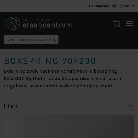
Bekend van
NL
BOXSPRING 90×200
Ben je op zoek naar een comfortabele boxspring
90x200? Bij Nederlands Slaapcentrum vind je een
uitgebreid assortiment in deze populaire maat.
Filters