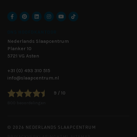
ONS HOOFDKANTOOR
Nederlands Slaapcentrum
Planker 10
5721 VG
Asten
+31 (0) 493 310 515
info@slaapcentrum.nl
9 / 10
800 beoordelingen
© 2026 NEDERLANDS SLAAPCENTRUM
PRIVACYVERKLARING
HTML SITEMAP