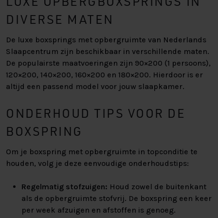
LUXE OPBERGBOXSPRINGS IN
DIVERSE MATEN
De luxe boxsprings met opbergruimte van Nederlands
Slaapcentrum zijn beschikbaar in verschillende maten.
De populairste maatvoeringen zijn 90×200 (1 persoons),
120×200, 140×200, 160×200 en 180×200. Hierdoor is er
altijd een passend model voor jouw slaapkamer.
ONDERHOUD TIPS VOOR DE
BOXSPRING
Om je boxspring met opbergruimte in topconditie te
houden, volg je deze eenvoudige onderhoudstips:
Regelmatig stofzuigen:
Houd zowel de buitenkant
als de opbergruimte stofvrij. De boxspring een keer
per week afzuigen en afstoffen is genoeg.