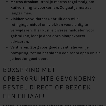
Matras draaien:
Draai je matras regelmatig om
kuilvorming te voorkomen. Zo gaat je matras
langer mee.
Vlekken verwijderen:
Gebruik een mild
reinigingsmiddel om vlekken voorzichtig te
verwijderen. Hier kun je diverse middelen voor
gebruiken, laat je door onze slaapexperts
adviseren.
Ventileren:
Zorg voor goede ventilatie van je
boxspring, zet na het slapen een raam open en sla
je beddengoed open.
BOXSPRING MET
OPBERGRUIMTE GEVONDEN?
BESTEL DIRECT OF BEZOEK
EEN FILIAAL!
Bestel je boxspring met opbergruimte eenvoudig online