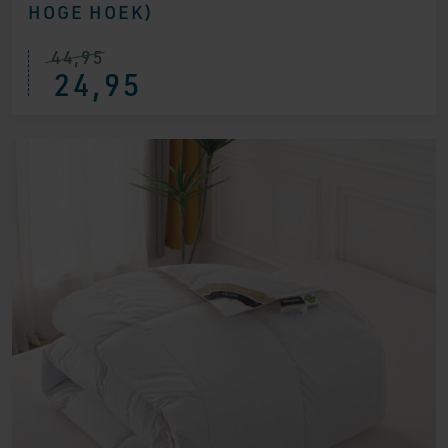
HOGE HOEK)
44,95
24,95