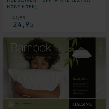
HOGE HOEK)
44,95
24,95