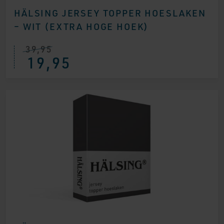
HÄLSING JERSEY TOPPER HOESLAKEN
– WIT (EXTRA HOGE HOEK)
39,95
19,95