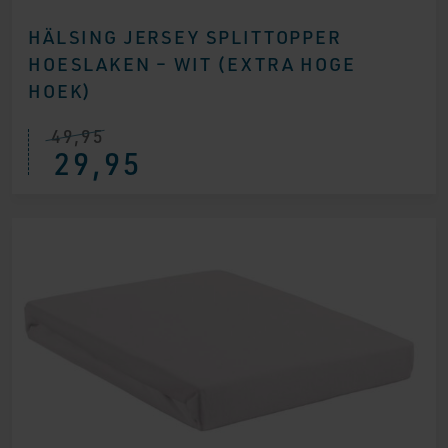
HÄLSING JERSEY SPLITTOPPER
HOESLAKEN – WIT (EXTRA HOGE
HOEK)
49,95
29,95