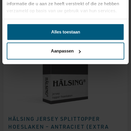
informatie die u aan ze heeft verstrekt of die ze hebben
SEIZOENEN
verzameld op basis van uw gebruik van hun services.
249,95
Alles toestaan
Aanpassen
HÄLSING JERSEY SPLITTOPPER
HOESLAKEN – ANTRACIET (EXTRA