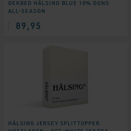
DEKBED HÄLSING BLUE 10% DONS
ALL-SEASON
89,95
HÄLSING JERSEY SPLITTOPPER
HOESLAKEN – OFF-WHITE (EXTRA