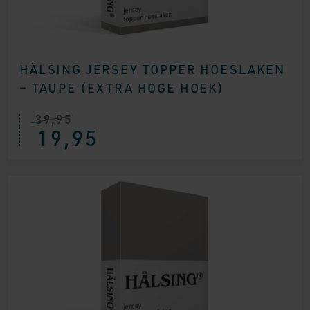
HÄLSING JERSEY TOPPER HOESLAKEN
– TAUPE (EXTRA HOGE HOEK)
39,95
19,95