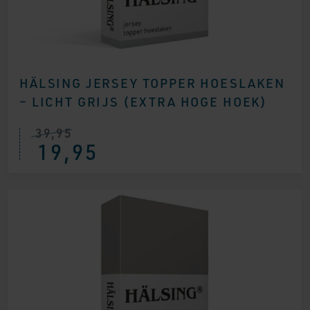
HÄLSING JERSEY TOPPER HOESLAKEN
– LICHT GRIJS (EXTRA HOGE HOEK)
39,95
19,95