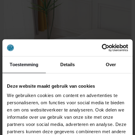
Toestemming
Details
Over
Deze website maakt gebruik van cookies
We gebruiken cookies om content en advertenties te
personaliseren, om functies voor social media te bieden
en om ons websiteverkeer te analyseren. Ook delen we
informatie over uw gebruik van onze site met onze
partners voor social media, adverteren en analyse. Deze
partners kunnen deze gegevens combineren met andere
DEKBED HÄLSING SILVER 90% DONS 4