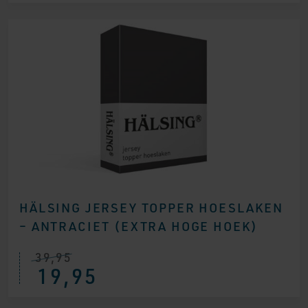
HÄLSING JERSEY TOPPER HOESLAKEN
– ANTRACIET (EXTRA HOGE HOEK)
39,95
19,95