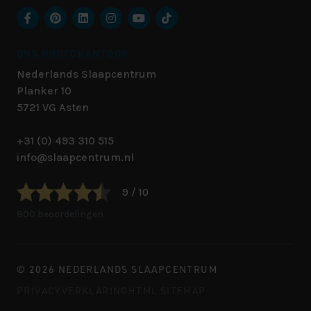
ONS HOOFDKANTOOR
Nederlands Slaapcentrum
Planker 10
5721 VG
Asten
+31 (0) 493 310 515
info@slaapcentrum.nl
9 / 10
800 beoordelingen
© 2026 NEDERLANDS SLAAPCENTRUM
PRIVACYVERKLARING
HTML SITEMAP