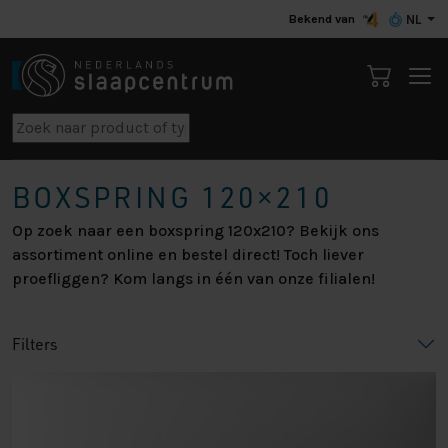
Bekend van
NL
BOXSPRING 120×210
Op zoek naar een boxspring 120x210? Bekijk ons
assortiment online en bestel direct! Toch liever
proefliggen? Kom langs in één van onze filialen!
Filters