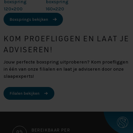
boxspring
boxspring
120×200
160×220
Boxsprings bekijken
KOM PROEFLIGGEN EN LAAT JE
ADVISEREN!
Jouw perfecte boxspring uitproberen? Kom proefliggen
in één van onze filialen en laat je adviseren door onze
slaapexperts!
Filialen bekijken
CONTACT
BEREIKBAAR PER