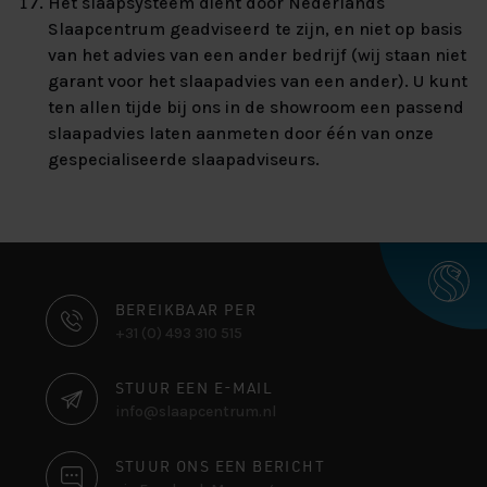
Het slaapsysteem dient door Nederlands
Slaapcentrum geadviseerd te zijn, en niet op basis
van het advies van een ander bedrijf (wij staan niet
garant voor het slaapadvies van een ander). U kunt
ten allen tijde bij ons in de showroom een passend
slaapadvies laten aanmeten door één van onze
gespecialiseerde slaapadviseurs.
CONTACT
BEREIKBAAR PER
+31 (0) 493 310 515
INFORMATIE
STUUR EEN E-MAIL
info@slaapcentrum.nl
STUUR ONS EEN BERICHT