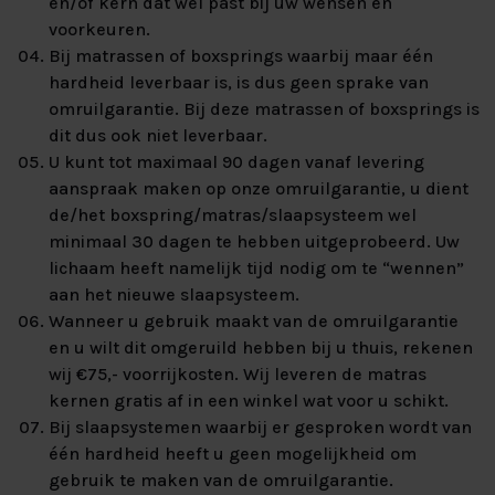
en/of kern dat wel past bij uw wensen en
voorkeuren.
Bij matrassen of boxsprings waarbij maar één
hardheid leverbaar is, is dus geen sprake van
omruilgarantie. Bij deze matrassen of boxsprings is
dit dus ook niet leverbaar.
U kunt tot maximaal 90 dagen vanaf levering
aanspraak maken op onze omruilgarantie, u dient
de/het boxspring/matras/slaapsysteem wel
minimaal 30 dagen te hebben uitgeprobeerd. Uw
lichaam heeft namelijk tijd nodig om te “wennen”
aan het nieuwe slaapsysteem.
Wanneer u gebruik maakt van de omruilgarantie
en u wilt dit omgeruild hebben bij u thuis, rekenen
wij €75,- voorrijkosten. Wij leveren de matras
kernen gratis af in een winkel wat voor u schikt.
Bij slaapsystemen waarbij er gesproken wordt van
één hardheid heeft u geen mogelijkheid om
gebruik te maken van de omruilgarantie.