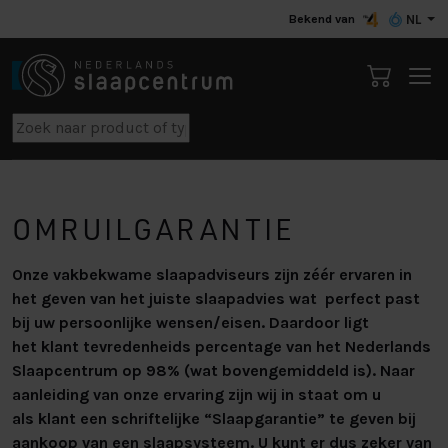
Bekend van
NL
OMRUILGARANTIE
Onze vakbekwame slaapadviseurs zijn zéér ervaren in
het geven van het juiste slaapadvies wat perfect past
bij uw persoonlijke wensen/eisen. Daardoor ligt
het klant tevredenheids percentage van het Nederlands
Slaapcentrum op 98% (wat bovengemiddeld is). Naar
aanleiding van onze ervaring zijn wij in staat om u
als klant een schriftelijke “Slaapgarantie” te geven bij
aankoop van een slaapsysteem. U kunt er dus zeker van