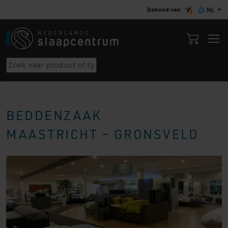
Bekend van
NL
BEDDENZAAK
MAASTRICHT – GRONSVELD