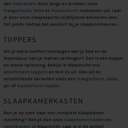
aan
matrassen
. Kom langs en probeer onze
traagschuim
,
latex
en
koudschuim
matrassen uit. Laat
je door onze slaapexperts vrijblijvend adviseren over
het juiste matras dat aansluit bij je slaapvoorkeuren.
TOPPERS
Wil je extra comfort toevoegen aan je bed en de
levensduur van je matras verlengen? Dan is een topper
en mooie oplossing. Bekijk in Maastricht ons
assortiment toppers
en test ze uit. Kies uit de
verschillende varianten zoals een
traagschuim
,
latex
,
gel
of
koudschuim topper
.
SLAAPKAMERKASTEN
Ben je op zoek naar een complete slaapkamer
inrichting? Bekijk dan onze
slaapkamerkasten
en
nachtkasten
in Maastricht. Laat je in de winkel