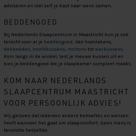
adviseren en stel zelf je kast naar wens samen.
BEDDENGOED
Bij Nederlands Slaapcentrum in Maastricht kun je ook
terecht voor al je
beddengoed
. Van hoeslakens,
dekbedden
,
hoofdkussens
,
moltons
tot
sierkussens
.
Kom langs in de winkel, test je nieuwe kussen uit en
kies je beddengoed die je slaapkamer compleet maakt.
KOM NAAR NEDERLANDS
SLAAPCENTRUM MAASTRICHT
VOOR PERSOONLIJK ADVIES!
Wij geloven dat iedereen andere behoeftes en wensen
heeft wanneer het gaat om slaapcomfort. Geen mens is
tenslotte hetzelfde.