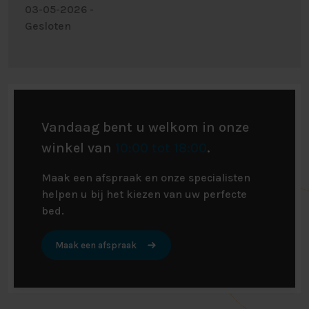
03-05-2026 -
Gesloten
Vandaag bent u welkom in onze
winkel van
10:00 tot 18:00
.
Maak een afspraak en onze specialisten
helpen u bij het kiezen van uw perfecte
bed.
Maak een afspraak