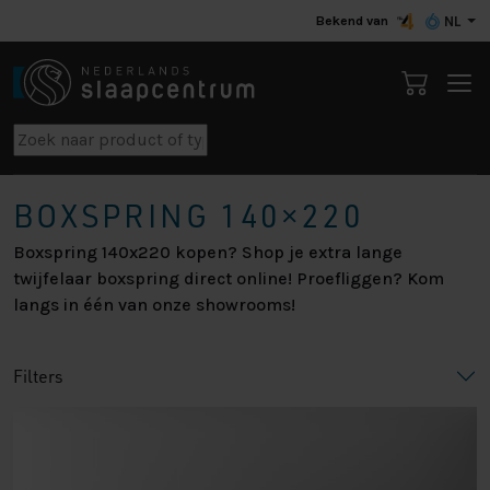
Bekend van
NL
BOXSPRING 140×220
Boxspring 140x220 kopen? Shop je extra lange
twijfelaar boxspring direct online! Proefliggen? Kom
langs in één van onze showrooms!
Filters