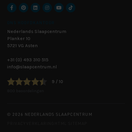
ONS HOOFDKANTOOR
Nederlands Slaapcentrum
Planker 10
5721 VG
Asten
+31 (0) 493 310 515
info@slaapcentrum.nl
9 / 10
800 beoordelingen
© 2026 NEDERLANDS SLAAPCENTRUM
PRIVACYVERKLARING
HTML SITEMAP