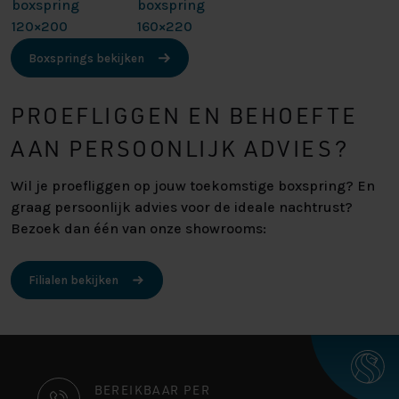
boxspring
boxspring
120×200
160×220
Boxsprings bekijken
PROEFLIGGEN EN BEHOEFTE
AAN PERSOONLIJK ADVIES?
Wil je proefliggen op jouw toekomstige boxspring? En
graag persoonlijk advies voor de ideale nachtrust?
Bezoek dan één van onze showrooms:
Filialen bekijken
CONTACT
BEREIKBAAR PER