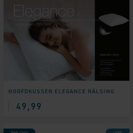
HOOFDKUSSEN ELEGANCE HÄLSING
49,99
Web-Only
-45%