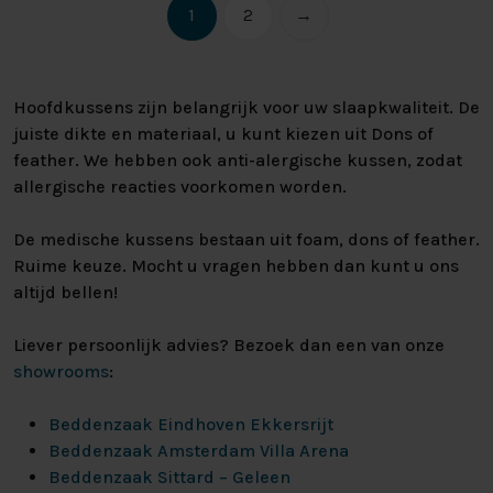
1
2
→
Hoofdkussens zijn belangrijk voor uw slaapkwaliteit. De
juiste dikte en materiaal, u kunt kiezen uit Dons of
feather. We hebben ook anti-alergische kussen, zodat
allergische reacties voorkomen worden.
De medische kussens bestaan uit foam, dons of feather.
Ruime keuze. Mocht u vragen hebben dan kunt u ons
altijd bellen!
Liever persoonlijk advies? Bezoek dan een van onze
showrooms
:
Beddenzaak Eindhoven Ekkersrijt
Beddenzaak Amsterdam Villa Arena
Beddenzaak Sittard – Geleen