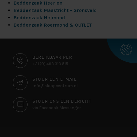
Beddenzaak Heerlen
Beddenzaak Maastricht – Gronsveld
Beddenzaak Helmond
Beddenzaak Roermond & OUTLET
CONTACT
BEREIKBAAR PER
+31 (0) 493 310 515
INFORMATIE
STUUR EEN E-MAIL
info@slaapcentrum.nl
STUUR ONS EEN BERICHT
via Facebook Messenger