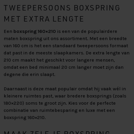
TWEEPERSOONS BOXSPRING
MET EXTRA LENGTE
Een
boxspring 160×210
is een van de populairdere
maten boxspring uit ons assortiment. Met een breedte
van 160 cm is het een standaard tweepersoons formaat
dat past in de meeste slaapkamers. De extra lengte van
210 cm maakt het geschikt voor langere mensen,
omdat een bed minimaal 20 cm langer moet zijn dan
degene die erin slaapt.
Daarnaast is deze maat populair omdat hij vaak wél in
kleinere ruimtes past, waar bredere boxsprings (zoals
180×220) soms te groot zijn. Kies voor de perfecte
combinatie van ruimtebesparing en luxe met een
boxspring 160×210.
MAAK ZELF JE BOXSPRING