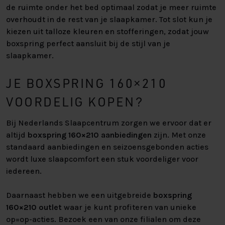
de ruimte onder het bed optimaal zodat je meer ruimte
overhoudt in de rest van je slaapkamer. Tot slot kun je
kiezen uit talloze kleuren en stofferingen, zodat jouw
boxspring perfect aansluit bij de stijl van je
slaapkamer.
JE BOXSPRING 160×210
VOORDELIG KOPEN?
Bij Nederlands Slaapcentrum zorgen we ervoor dat er
altijd
boxspring 160×210
aanbiedingen
zijn. Met onze
standaard aanbiedingen en seizoensgebonden acties
wordt luxe slaapcomfort een stuk voordeliger voor
iedereen.
Daarnaast hebben we een uitgebreide
boxspring
160×210 outlet
waar je kunt profiteren van unieke
op=op-acties. Bezoek een van onze filialen om deze