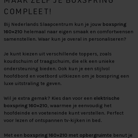
COMPLEET!
Bij Nederlands Slaapcentrum kun je jouw
boxspring
160×210
helemaal naar eigen smaak en comfortwensen
samenstellen. Waar kun je overal in personaliseren?
Je kunt kiezen uit verschillende toppers, zoals
koudschuim of traagschuim, die elk een unieke
ondersteuning bieden. Ook kun je een stijlvol
hoofdbord en voetbord uitkiezen om je boxspring een
luxe uitstraling te geven.
Wil je extra gemak? Kies dan voor een
elektrische
boxspring 160×210
, waarmee je eenvoudig het
hoofdeinde en voeteneinde kunt verstellen. Perfect
voor lezen of ontspannen tv-kijken in bed.
Met een
boxspring 160×210 met opbergruimte
benut je