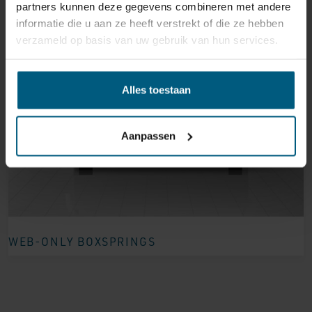
partners kunnen deze gegevens combineren met andere
informatie die u aan ze heeft verstrekt of die ze hebben
verzameld op basis van uw gebruik van hun services.
Alles toestaan
Aanpassen
WEB-ONLY BOXSPRINGS