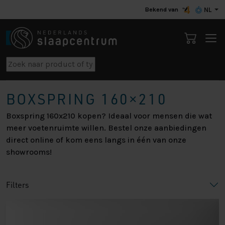
Bekend van
NL
BOXSPRING 160×210
Boxspring 160x210 kopen? Ideaal voor mensen die wat
meer voetenruimte willen. Bestel onze aanbiedingen
direct online of kom eens langs in één van onze
showrooms!
Filters