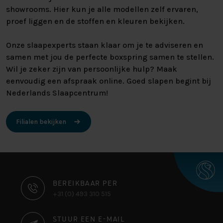
showrooms. Hier kun je alle modellen zelf ervaren,
proef liggen en de stoffen en kleuren bekijken.
Onze slaapexperts staan klaar om je te adviseren en
samen met jou de perfecte boxspring samen te stellen.
Wil je zeker zijn van persoonlijke hulp? Maak
eenvoudig een afspraak online. Goed slapen begint bij
Nederlands Slaapcentrum!
Filialen bekijken
CONTACT
BEREIKBAAR PER
+31 (0) 493 310 515
INFORMATIE
STUUR EEN E-MAIL