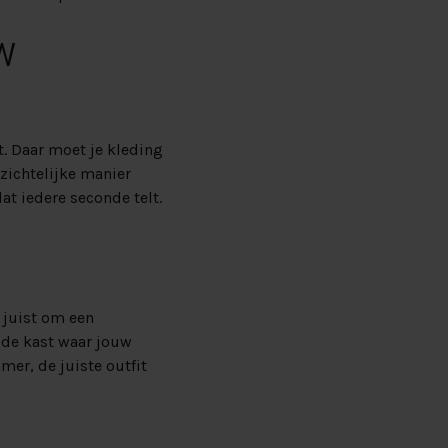
W
. Daar moet je kleding
zichtelijke manier
t iedere seconde telt.
e juist om een
 de kast waar jouw
er, de juiste outfit