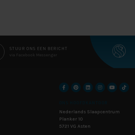
STUUR ONS EEN BERICHT
via Facebook Messenger
ONS HOOFDKANTOOR
Nederlands Slaapcentrum
Planker 10
5721 VG
Asten