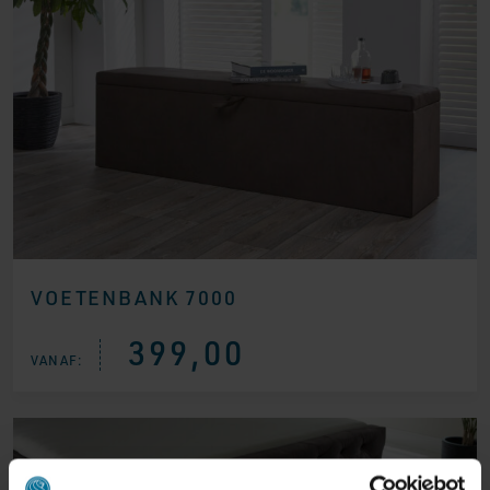
VOETENBANK 7000
399,00
VANAF: