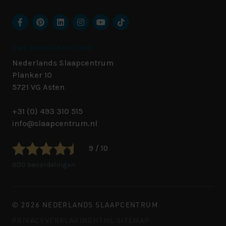
ONS HOOFDKANTOOR
Nederlands Slaapcentrum
Planker 10
5721 VG
Asten
+31 (0) 493 310 515
info@slaapcentrum.nl
9 / 10
800 beoordelingen
© 2026 NEDERLANDS SLAAPCENTRUM
PRIVACYVERKLARING
HTML SITEMAP