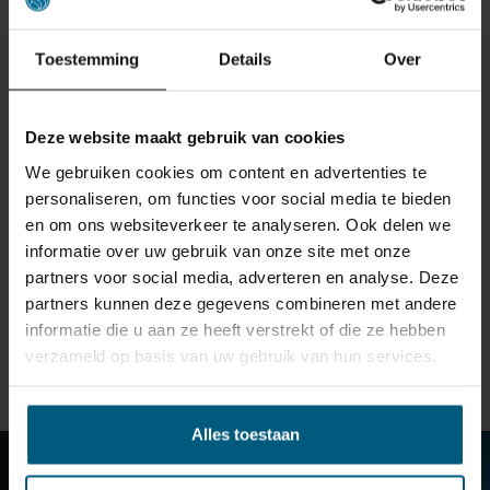
Toestemming
Details
Over
Deze website maakt gebruik van cookies
We gebruiken cookies om content en advertenties te
personaliseren, om functies voor social media te bieden
en om ons websiteverkeer te analyseren. Ook delen we
informatie over uw gebruik van onze site met onze
VOETENBANK 8000
partners voor social media, adverteren en analyse. Deze
partners kunnen deze gegevens combineren met andere
499,00
informatie die u aan ze heeft verstrekt of die ze hebben
VANAF:
verzameld op basis van uw gebruik van hun services.
Alles toestaan