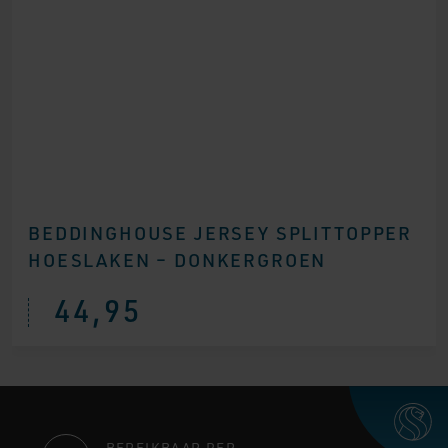
BEDDINGHOUSE JERSEY SPLITTOPPER
HOESLAKEN – DONKERGROEN
44,95
BEREIKBAAR PER