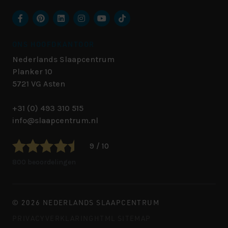
ONS HOOFDKANTOOR
Nederlands Slaapcentrum
Planker 10
5721 VG
Asten
+31 (0) 493 310 515
info@slaapcentrum.nl
9 / 10
800 beoordelingen
© 2026 NEDERLANDS SLAAPCENTRUM
PRIVACYVERKLARING
HTML SITEMAP