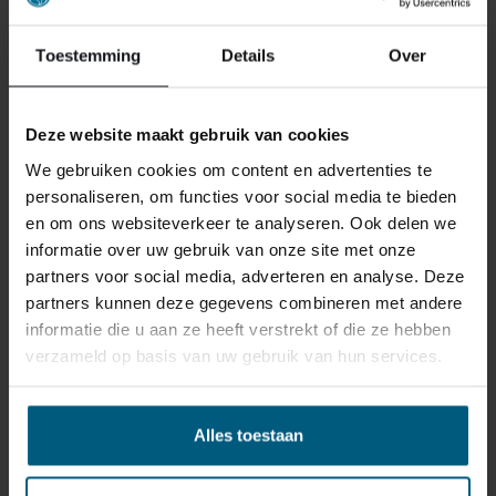
Toestemming
Details
Over
Deze website maakt gebruik van cookies
We gebruiken cookies om content en advertenties te
personaliseren, om functies voor social media te bieden
en om ons websiteverkeer te analyseren. Ook delen we
informatie over uw gebruik van onze site met onze
partners voor social media, adverteren en analyse. Deze
partners kunnen deze gegevens combineren met andere
informatie die u aan ze heeft verstrekt of die ze hebben
ONS RETOURBELEID
verzameld op basis van uw gebruik van hun services.
Gepersonaliseerde artikelen zoals
Alles toestaan
matrassen, bedbodems, topmatrassen en
boxspringsets vallen NIET onder de retour