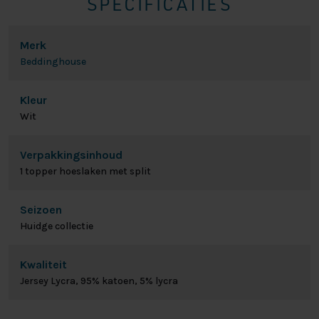
SPECIFICATIES
Merk
Beddinghouse
Kleur
Wit
Verpakkingsinhoud
1 topper hoeslaken met split
Seizoen
Huidge collectie
Kwaliteit
Jersey Lycra, 95% katoen, 5% lycra