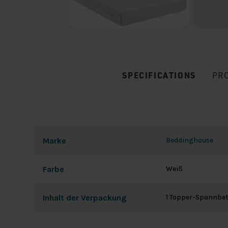
SPECIFICATIONS
PR
Marke
Beddinghouse
Farbe
Weiß
Inhalt der Verpackung
1 Topper-Spannbet