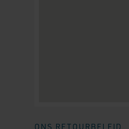
ONS RETOURBELEID