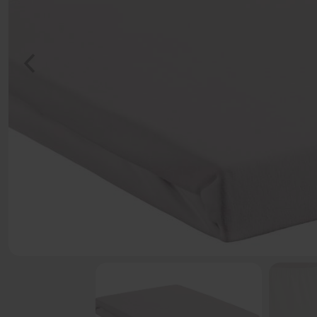
Höhenverstellbare Boxspringbetten
Ledikanten
Molton-Spannbettlaken
Vollschaum
Split-Topper
Trennbare Boxspringbetten
Seniorenbetten
Splittopper-Spannbettlaken
Traumschaum-Topper
Web-Only Boxspringbetten
Teilbare Betten
Topper-Spannbettlaken
Zweifler Boxspringbett
Zierkissen