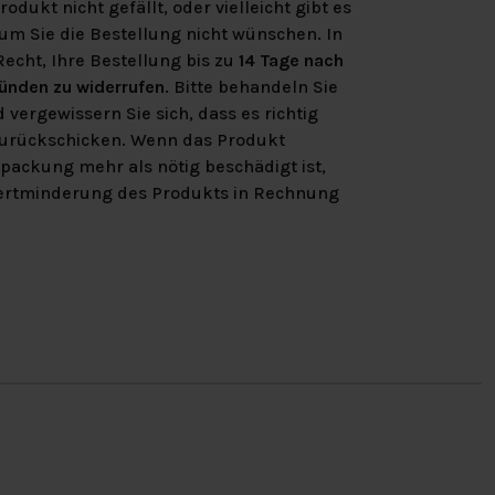
rodukt nicht gefällt, oder vielleicht gibt es
m Sie die Bestellung nicht wünschen. In
Recht, Ihre Bestellung bis zu
14 Tage nach
ünden zu widerrufen
. Bitte behandeln Sie
 vergewissern Sie sich, dass es richtig
 zurückschicken. Wenn das Produkt
rpackung mehr als nötig beschädigt ist,
ertminderung des Produkts in Rechnung