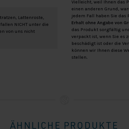
Vielleicht, weil Ihnen das P
einen anderen Grund, waru
jedem Fall haben Sie das 
tratzen, Lattenroste,
Erhalt ohne Angabe von Gr
fallen NICHT unter die
das Produkt sorgfältig und
 von uns nicht
verpackt ist, wenn Sie es
beschädigt ist oder die Ve
können wir Ihnen diese W
stellen.
ÄHNLICHE PRODUKTE