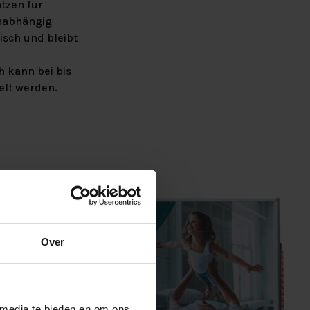
tzen für
unabhängig
isch und bleibt
h kann bei bis
elt werden.
Over
 media te bieden en om ons