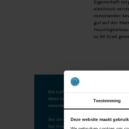
Eigenschaft sor
elektrisch verst
voneinander bew
gut auf der Mat
Feuchtigkeitsau
zu 60 Grad gewa
Die Lieferung erfolgt nach Vereinbaru
Ware liefern können, rufen wir Sie an
Toestemming
vereinbaren.
Bei der Lieferung wird das Boxspring
Deze website maakt gebruik
bei Ihnen zu Hause im Erdgeschoss an
We gebruiken cookies om cont