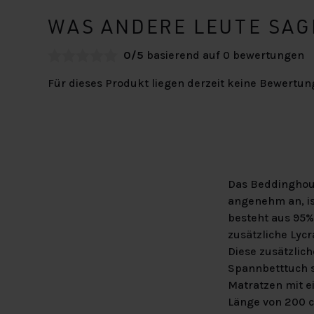
WAS ANDERE LEUTE SAG
0/5
basierend auf 0 bewertungen
Für dieses Produkt liegen derzeit keine Bewertun
Das Beddinghous
angenehm an, is
besteht aus 95% 
zusätzliche Lyc
Diese zusätzlic
Spannbetttuch s
Matratzen mit e
Länge von 200 c