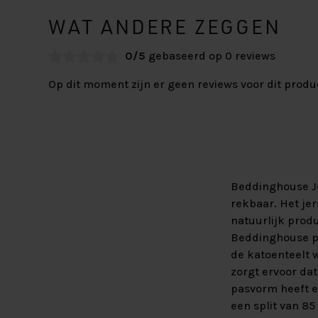
WAT ANDERE ZEGGEN
0/5
gebaseerd op 0 reviews
Op dit moment zijn er geen reviews voor dit produ
Beddinghouse Je
rekbaar. Het je
natuurlijk prod
Beddinghouse par
de katoenteelt w
zorgt ervoor da
pasvorm heeft e
een split van 8