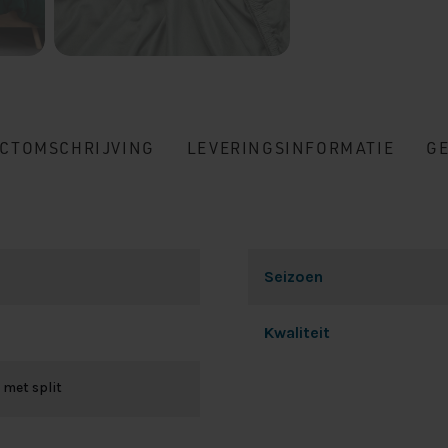
CTOMSCHRIJVING
LEVERINGSINFORMATIE
G
Seizoen
Kwaliteit
 met split