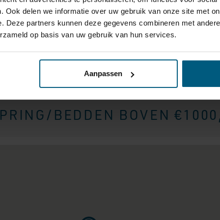
es netjes
. Ook delen we informatie over uw gebruik van onze site met on
 netjes verpakt in
e. Deze partners kunnen deze gegevens combineren met andere i
de te voorkomen.
erzameld op basis van uw gebruik van hun services.
Aanpassen
 VAN 40KM OM ELK FILIAAL 
RING/BEDDEN BOVEN €1000,