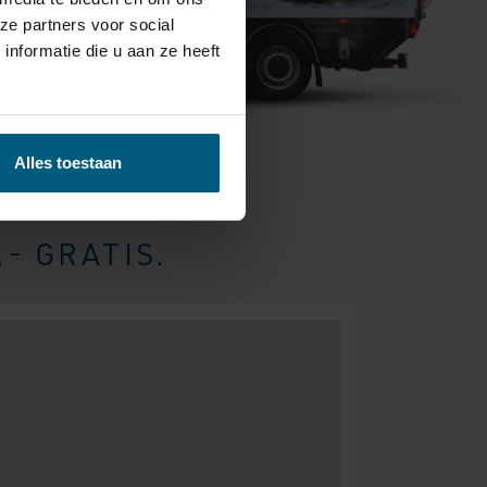
ze partners voor social
nformatie die u aan ze heeft
Alles toestaan
BEZORGEN &
- GRATIS.