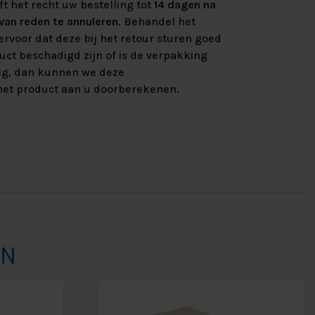
ft het recht uw bestelling tot
14 dagen na
an reden te annuleren
. Behandel het
rvoor dat deze bij het retour sturen goed
uct beschadigd zijn of is de verpakking
ig, dan kunnen we deze
et product aan u doorberekenen.
EN