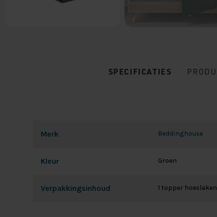
SPECIFICATIES
PRODU
Merk
Beddinghouse
Kleur
Groen
Verpakkingsinhoud
1 topper hoeslaken