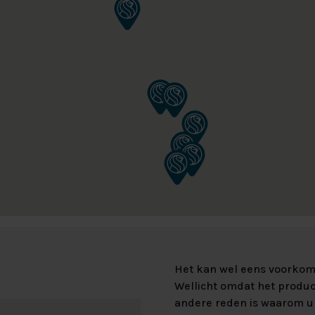
Het kan wel eens voorkome
Wellicht omdat het product
andere reden is waarom u 