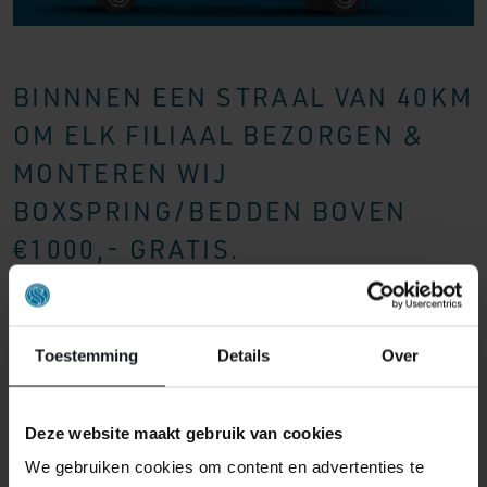
BINNNEN EEN STRAAL VAN 40KM
OM ELK FILIAAL BEZORGEN &
MONTEREN WIJ
BOXSPRING/BEDDEN BOVEN
€1000,- GRATIS.
Toestemming
Details
Over
Deze website maakt gebruik van cookies
We gebruiken cookies om content en advertenties te