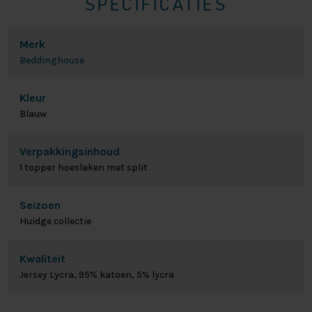
SPECIFICATIES
Merk
Beddinghouse
Kleur
Blauw
Verpakkingsinhoud
1 topper hoeslaken met split
Seizoen
Huidge collectie
Kwaliteit
Jersey Lycra, 95% katoen, 5% lycra