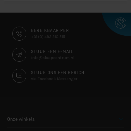
CONTACT
BEREIKBAAR PER
+31 (0) 493 310 515
INFORMATIE
STUUR EEN E-MAIL
info@slaapcentrum.nl
STUUR ONS EEN BERICHT
via Facebook Messenger
Onze winkels