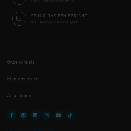
info@slaapcentrum.nl
STUUR ONS EEN BERICHT
via Facebook Messenger
Onze winkels
Klantenservice
Assortiment
ONS HOOFDKANTOOR