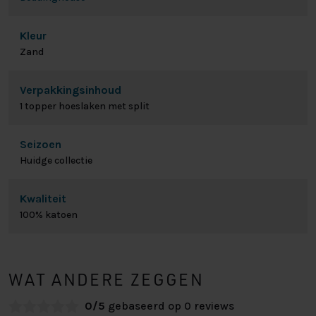
Kleur
Zand
Verpakkingsinhoud
1 topper hoeslaken met split
Seizoen
Huidge collectie
Kwaliteit
100% katoen
WAT ANDERE ZEGGEN
0/5
gebaseerd op 0 reviews