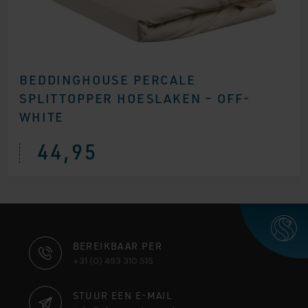
BEDDINGHOUSE PERCALE
SPLITTOPPER HOESLAKEN – OFF-
WHITE
44,95
CONTACT
BEREIKBAAR PER
+31 (0) 493 310 515
INFORMATIE
STUUR EEN E-MAIL