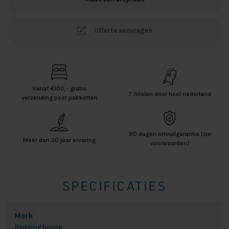
Zand
aantal
Offerte aanvragen
Vanaf €100,- gratis
7 filialen door heel nederland
verzending post pakketten
90 dagen omruilgarantie (zie
Meer dan 30 jaar ervaring
voorwaarden)
SPECIFICATIES
Merk
Beddinghouse