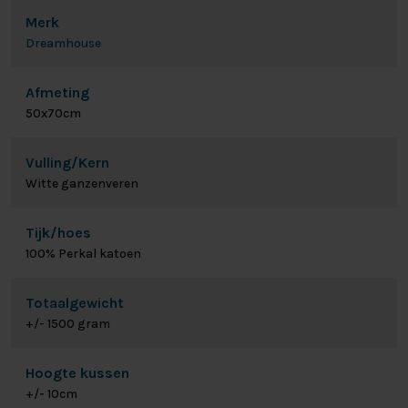
Merk
Dreamhouse
Afmeting
50x70cm
Vulling/Kern
Witte ganzenveren
Tijk/hoes
100% Perkal katoen
Totaalgewicht
+/- 1500 gram
Hoogte kussen
+/- 10cm