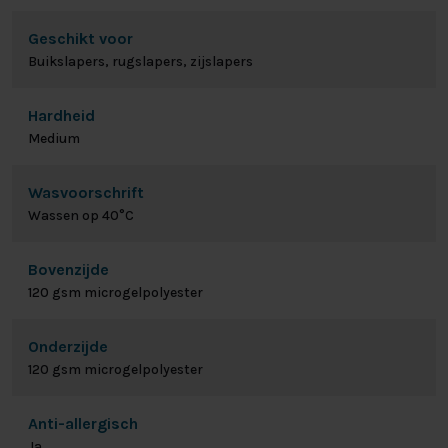
Geschikt voor
Buikslapers, rugslapers, zijslapers
Hardheid
Medium
Wasvoorschrift
Wassen op 40°C
Bovenzijde
120 gsm microgelpolyester
Onderzijde
120 gsm microgelpolyester
Anti-allergisch
Ja