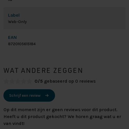
Label
Web-Only
EAN
8720105615184
WAT ANDERE ZEGGEN
0/5
gebaseerd op 0 reviews
Schrijf een review
Op dit moment zijn er geen reviews voor dit product.
Heeft u dit product gekocht? We horen graag wat u er
van vindt!