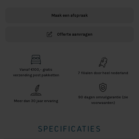
Veren
Hoofdkussen
Maak een afspraak
aantal
Offerte aanvragen
Vanaf €100,- gratis
7 filialen door heel nederland
verzending post pakketten
90 dagen omruilgarantie (zie
Meer dan 30 jaar ervaring
voorwaarden)
SPECIFICATIES