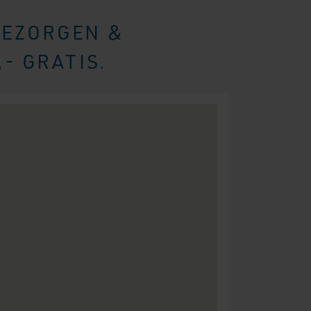
BEZORGEN &
- GRATIS.