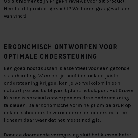
Op dit moment zijn er geen reviews voor dit product.
Heeft u dit product gekocht? We horen graag wat u er
van vindt!
ERGONOMISCH ONTWORPEN VOOR
OPTIMALE ONDERSTEUNING
Een goed hoofdkussen is essentieel voor een gezonde
slaaphouding. Wanneer je hoofd en nek de juiste
ondersteuning krijgen, kan je wervelkolom in een
natuurlijke positie blijven tijdens het slapen. Het Crown
Kussen is speciaal ontworpen om deze ondersteuning
te bieden. De ergonomische vorm helpt om de druk op
nek en schouders te verminderen en ondersteunt het
lichaam daar waar dat het meest nodig is.
Door de doordachte vormgeving sluit het kussen beter