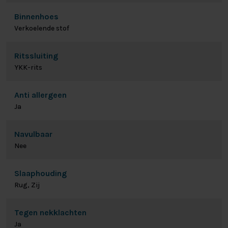
Binnenhoes
Verkoelende stof
Ritssluiting
YKK-rits
Anti allergeen
Ja
Navulbaar
Nee
Slaaphouding
Rug, Zij
Tegen nekklachten
Ja