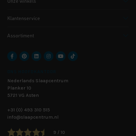
Onze winkels
Klantenservice
Assortiment
ONS HOOFDKANTOOR
Nederlands Slaapcentrum
Planker 10
5721 VG
Asten
+31 (0) 493 310 515
info@slaapcentrum.nl
9 / 10