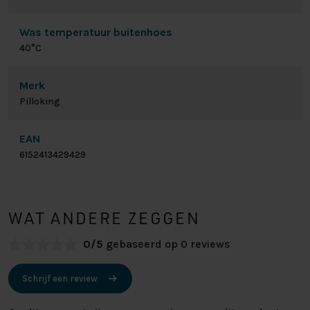
Was temperatuur buitenhoes
40°C
Merk
Pilloking
EAN
6152413429429
WAT ANDERE ZEGGEN
0/5
gebaseerd op 0 reviews
Schrijf een review