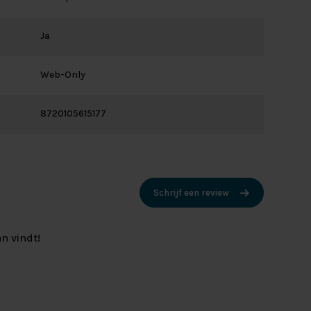
Ja
Web-Only
8720105615177
Schrijf een review
n vindt!