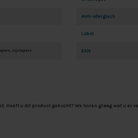
Anti-allergisch
Label
pers, zijslapers
EAN
ct. Heeft u dit product gekocht? We horen graag wat u er va