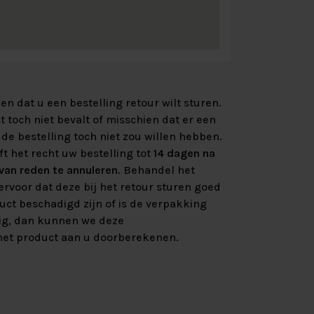
n dat u een bestelling retour wilt sturen.
 toch niet bevalt of misschien dat er een
de bestelling toch niet zou willen hebben.
ft het recht uw bestelling tot
14 dagen na
an reden te annuleren
. Behandel het
rvoor dat deze bij het retour sturen goed
uct beschadigd zijn of is de verpakking
ig, dan kunnen we deze
et product aan u doorberekenen.