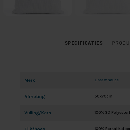
SPECIFICATIES
PRODU
Merk
Dreamhouse
Afmeting
50x70cm
Vulling/Kern
100% 3D Polyesterh
Tijk/hoes
100% Perkal katoe