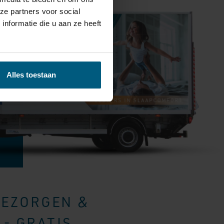
ze partners voor social
nformatie die u aan ze heeft
Alles toestaan
BEZORGEN &
- GRATIS.