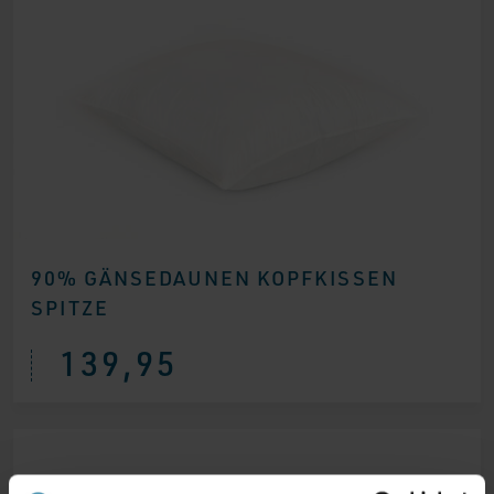
90% GÄNSEDAUNEN KOPFKISSEN
SPITZE
139,95