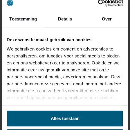
Toestemming
Details
Over
Deze website maakt gebruik van cookies
We gebruiken cookies om content en advertenties te
personaliseren, om functies voor social media te bieden
en om ons websiteverkeer te analyseren. Ook delen we
informatie over uw gebruik van onze site met onze
partners voor social media, adverteren en analyse. Deze
partners kunnen deze gegevens combineren met andere
informatie die u aan ze heeft verstrekt of die ze hebben
verzameld op basis van uw gebruik van hun services.
DIAMANT-KISSEN ELEGANCE DOWN
Alles toestaan
59,95
Ursprünglicher
Aktueller