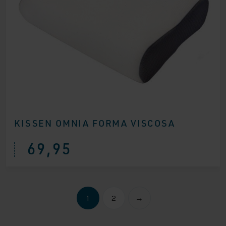
KISSEN OMNIA FORMA VISCOSA
69,95
1
2
→