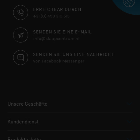
KONTAKTINFORMATIONEN
ERREICHBAR DURCH
+31 (0) 493 310 515
SENDEN SIE EINE E-MAIL
info@slaapcentrum.nl
SENDEN SIE UNS EINE NACHRICHT
von Facebook Messenger
Unsere Geschäfte
Kundendienst
Produktpalette