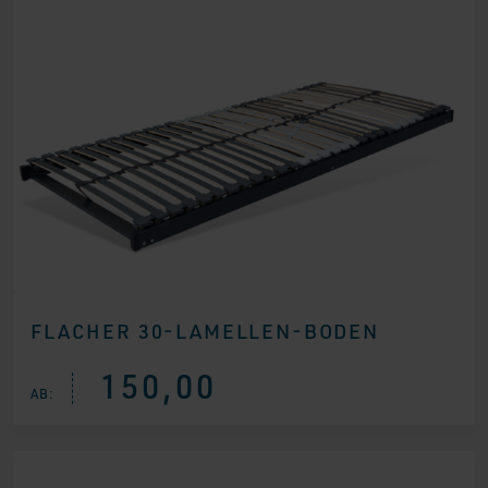
FLACHER 30-LAMELLEN-BODEN
150,00
AB: