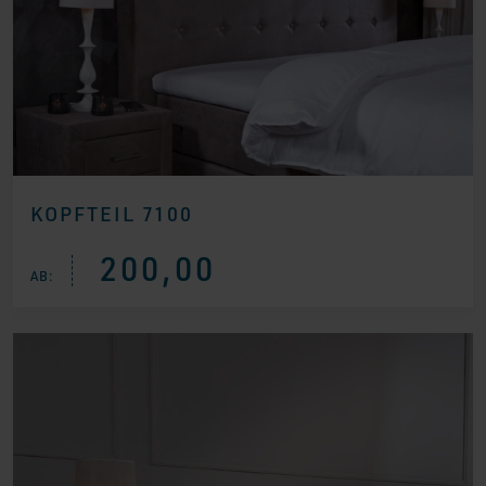
KOPFTEIL 7100
200,00
AB: