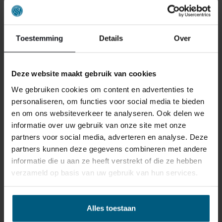
Toestemming
Details
Over
Deze website maakt gebruik van cookies
We gebruiken cookies om content en advertenties te
personaliseren, om functies voor social media te bieden
en om ons websiteverkeer te analyseren. Ook delen we
informatie over uw gebruik van onze site met onze
partners voor social media, adverteren en analyse. Deze
HOCH-TIEF-BODEN
partners kunnen deze gegevens combineren met andere
informatie die u aan ze heeft verstrekt of die ze hebben
1.415,00
verzameld op basis van uw gebruik van hun services.
AB:
Alles toestaan
Weitere Größen verfügbar