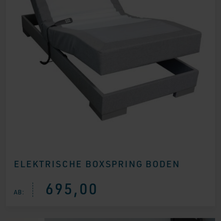
ELEKTRISCHE BOXSPRING BODEN
695,00
AB: