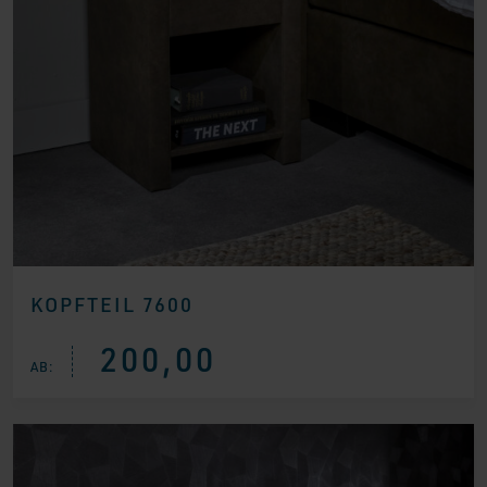
KOPFTEIL 7600
200,00
AB: