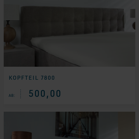
KOPFTEIL 7800
500,00
AB: