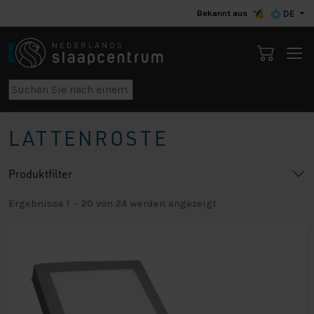
Bekannt aus
DE
LATTENROSTE
Produktfilter
Ergebnisse 1 – 20 von 24 werden angezeigt