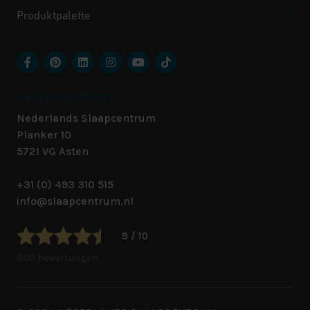
Produktpalette
UNSER HAUPTSITZ
Nederlands Slaapcentrum
Planker 10
5721 VG
Asten
+31 (0) 493 310 515
info@slaapcentrum.nl
9 / 10
800 bewertungen