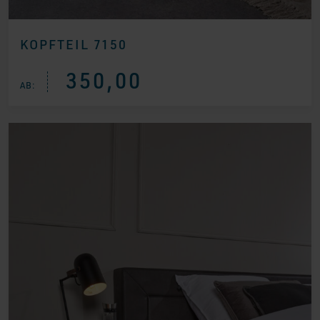
KOPFTEIL 7150
350,00
AB: