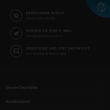
KONTAKTINFORMATIONEN
ERREICHBAR DURCH
+31 (0) 493 310 515
SENDEN SIE EINE E-MAIL
info@slaapcentrum.nl
SENDEN SIE UNS EINE NACHRICHT
von Facebook Messenger
Unsere Geschäfte
Kundendienst