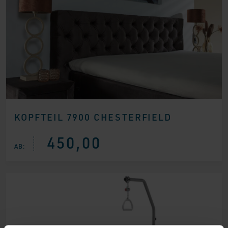
KOPFTEIL 7900 CHESTERFIELD
450,00
AB: