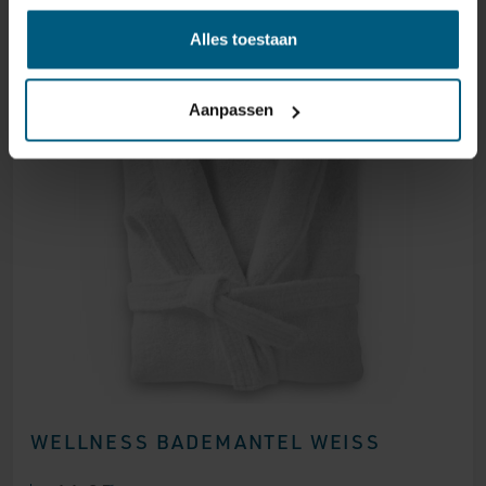
Alles toestaan
Aanpassen
WELLNESS BADEMANTEL WEISS