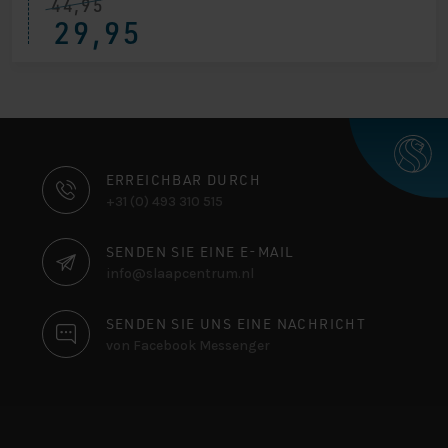
44,95
29,95
KONTAKTINFORMATIONEN
ERREICHBAR DURCH
+31 (0) 493 310 515
SENDEN SIE EINE E-MAIL
info@slaapcentrum.nl
SENDEN SIE UNS EINE NACHRICHT
von Facebook Messenger