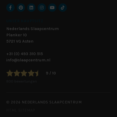
UNSER HAUPTSITZ
Nederlands Slaapcentrum
Planker 10
5721 VG
Asten
+31 (0) 493 310 515
info@slaapcentrum.nl
9 / 10
800 bewertungen
© 2026 NEDERLANDS SLAAPCENTRUM
HTML SITEMAP