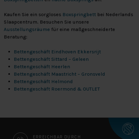
Kaufen Sie ein sorgloses
Boxspringbett
bei Nederlands
Slaapcentrum. Besuchen Sie unsere
Ausstellungsräume
für eine maßgeschneiderte
Beratung:
Bettengeschäft Eindhoven Ekkersrijt
Bettengeschäft Sittard – Geleen
Bettengeschäft Heerlen
Bettengeschäft Maastricht – Gronsveld
Bettengeschäft Helmond
Bettengeschäft Roermond & OUTLET
KONTAKTINFORMATIONEN
ERREICHBAR DURCH