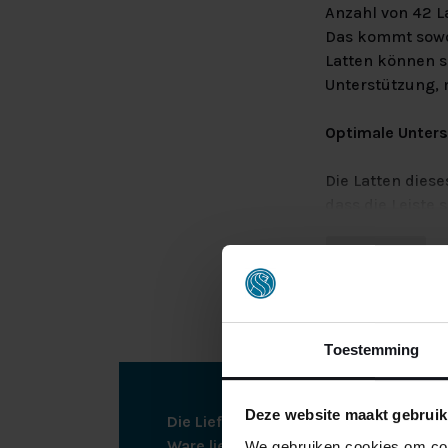
Anzahl von 42 La
Das kommt sowoh
Latten können si
Unterstützung, 
Optimale Unter
Die Latten dies
dass die Leiste
Ränder der Matr
Lees meer
behalten kann. 
Doppelleisten ve
Der Lattenrost h
Natürlich finde
Toestemming
Sie unser Sorti
haben Sie sonsti
Deze website maakt gebruik
Die Lieferung erfolgt nach Vereinbaru
Ware liefern können, rufen wir Sie an
We gebruiken cookies om cont