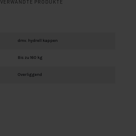
VERWANDTE PRODUKTE
dmv. hydrell kappen
Bis zu 160 kg
Overliggend