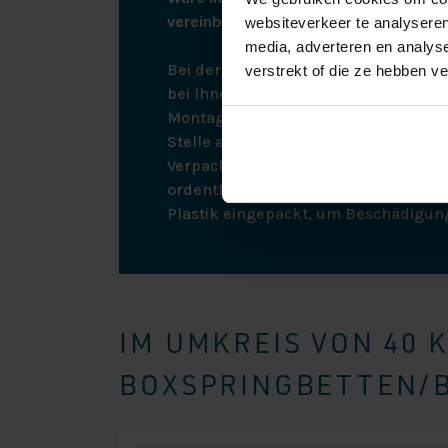
vereinbaren.
websiteverkeer te analyseren
media, adverteren en analys
Bei der Lieferung wird das Boxspring
verstrekt of die ze hebben v
bei Ihnen zu Hause im Erdgeschoss an
Montage bauen wir das Boxspringbe
Stelle auf. Anschließend nehmen wir 
Verpackungsmaterialien zurück und h
ordentlich. Das Boxspringbett wird o
Plastik eingepackt, um Beschädigun
IM UMKREIS VON 40 
BOXSPRINGBETTEN/BE