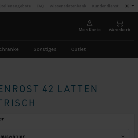
Stellenangebote
FAQ
Wissensdatenbank
Kundendienst
DE
Mein Konto
Warenkorb
chränke
Sonstiges
Outlet
FRAGEN ZU
FRAGEN ZU BETTEN?
FRAGEN ZU
FRAGEN ZU
FRAGEN ZU MATRATZEN?
FRAGEN ZU
FRAGEN ZU SCHRÄNKE?
NOCH FRAGEN?
ENROST 42 LATTEN
BOXSPRINGBETTEN?
BETTWÄSCHE?
LATTENROSTE?
MATRATZENTOPPER?
Machen Sie ein
Machen Sie ein
Machen Sie ein
Machen Sie ein
termin
termin
termin
termin
in einem unserer
in einem unserer
in einem unserer
in einem unserer
TRISCH
betriebe
betriebe
betriebe
betriebe
oder kommen Sie einfach
oder kommen Sie einfach
oder kommen Sie einfach
oder kommen Sie einfach
Machen Sie ein
Machen Sie ein
Machen Sie ein
Machen Sie ein
termin
termin
termin
termin
in einem unserer
in einem unserer
in einem unserer
in einem unserer
vorbei.
vorbei.
vorbei.
vorbei.
betriebe
betriebe
betriebe
betriebe
oder kommen Sie einfach
oder kommen Sie einfach
oder kommen Sie einfach
oder kommen Sie einfach
en
vorbei.
vorbei.
vorbei.
vorbei.
ERREICHEN SIE UNS UNTER
ERREICHEN SIE UNS UNTER
ERREICHEN SIE UNS UNTER
ERREICHEN SIE UNS UNTER
+31 (0) 493 310 515
+31 (0) 493 310 515
+31 (0) 493 310 515
+31 (0) 493 310 515
ERREICHEN SIE UNS UNTER
ERREICHEN SIE UNS UNTER
ERREICHEN SIE UNS UNTER
ERREICHEN SIE UNS UNTER