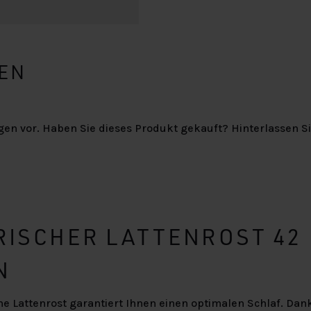
EN
gen vor. Haben Sie dieses Produkt gekauft? Hinterlassen S
RISCHER LATTENROST 42
N
che Lattenrost garantiert Ihnen einen optimalen Schlaf. Da