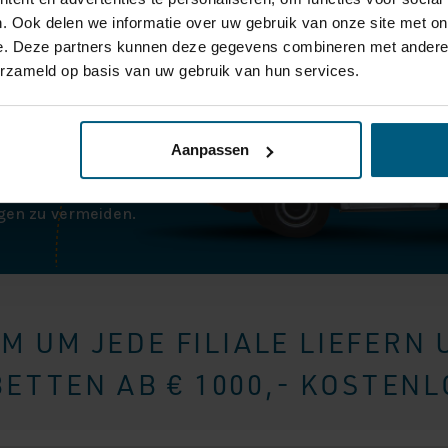
. Ook delen we informatie over uw gebruik van onze site met on
e. Deze partners kunnen deze gegevens combineren met andere i
bett fein säuberlich
erzameld op basis van uw gebruik van hun services.
geliefert. Bei der
tt an der gewünschten
alle
Aanpassen
interlassen alles
rdentlich in Karton und
gen zu vermeiden.
KM UM JEDE FILIALE LIEFERN
TTEN AB € 1000,- KOSTENL