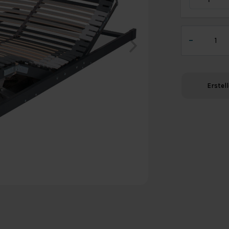
UNSERE FAVORITEN
UNSERE FAVORITEN
ONZE FAVO'S
Lattenrost
–
42
Latten
elektrisch
Menge
Erstell