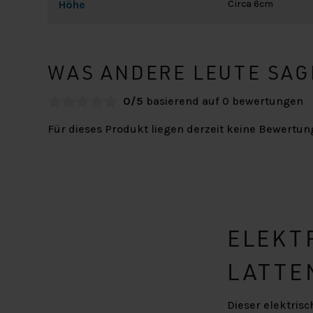
Höhe
Circa 6cm
WAS ANDERE LEUTE SAG
0/5
basierend auf 0 bewertungen
Für dieses Produkt liegen derzeit keine Bewertun
ELEKT
LATTE
Dieser elektris