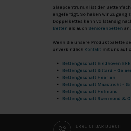
Slaapcentrum.nl ist der Bettenfac
angefertigt. So haben wir Zugang 
Doppelbettes kann vollständig nac
Betten
als auch
Seniorenbetten
an.
Wenn Sie unsere Produktpalette s
unverbindlich
Kontakt
mit uns auf 
Bettengeschäft Eindhoven Ekke
Bettengeschäft Sittard – Gelee
Bettengeschäft Heerlen
Bettengeschäft Maastricht – G
Bettengeschäft Helmond
Bettengeschäft Roermond & O
KONTAKTINFORMATION
ERREICHBAR DURCH