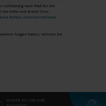
n vollständig nach Maß für Sie
 die Höhe und Breite Ihres
lbare Betten
,
höhenverstellbare
 weitere Fragen haben, nehmen Sie
SENDEN SIE UNS EINE
NACHRICHT