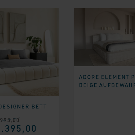
UNSERE FAVORITEN
UNSERE FAVORITEN
ONZE FAVO'S
ADORE ELEMENT 
BEIGE AUFBEWAH
DESIGNER BETT
995,00
prünglicher
ueller
.395,00
s
s