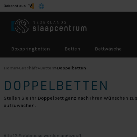
Bekannt aus
Boxspringbetten
Betten
Bettwäsche
Home
»
Geschäft
»
Betten
»
Doppelbetten
DOPPELBETTEN
BOXSPRINGBETTEN
BETTEN
BETTWÄSCHE
LATTENROSTE
MATRATZEN
MATRATZENTOPPER
SCHRÄNKE
SONSTIGES
Alle Boxspringbetten
Alle Betten
Alle Bettwäsche
Alle Lattenroste
Alle Matratzen
Alle Topper
Alle Schränke
Alle Zubehör
Stellen Sie Ihr Doppelbett ganz nach Ihren Wünschen z
Boxspringbett mit Stauraum
Doppelbetten
Bettbezügen
Elektrische Lattenroste
Taschenfederkern-Gel
Gel-Topper
Anrichten
Bademäntel
aufzuwachen.
Einzelne Boxspringbetten
Einzelbetten
Decken
Flache Lattenroste
Taschenfederkern-Kaltschaum
Kaltsschaum-Topper
Nachttische
Badezimmerwäsche
Elektrische Boxspringbetten
Elektrische Betten
Kopfkissen
Kopfteile
Taschenfederkern-Latex
Latex-Topper
Schwebetürenschränke
Zubehör
Flache Boxspringbetten
Höhenverstellbare Betten
Matratzen-Spannbettlaken
Manuell verstellbare Lattenroste
Taschenfederkern-Visco
Matratzentopper ohne Split
Alle 12 Ergebnisse werden angezeigt