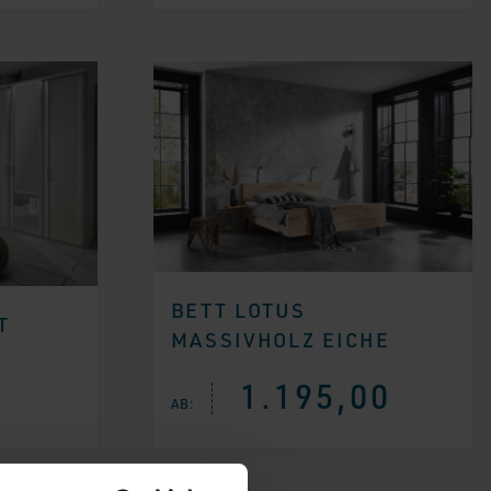
BETT LOTUS
T
MASSIVHOLZ EICHE
1.195,00
AB: