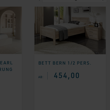
+31 (0) 493 310 515
+31 (0) 493 310 515
+31 (0) 493 310 515
+31 (0) 493 310 515
SENDEN SIE EINE E-MAIL
SENDEN SIE EINE E-MAIL
SENDEN SIE EINE E-MAIL
SENDEN SIE EINE E-MAIL
info@slaapcentrum.nl
info@slaapcentrum.nl
info@slaapcentrum.nl
info@slaapcentrum.nl
SENDEN SIE EINE E-MAIL
SENDEN SIE EINE E-MAIL
SENDEN SIE EINE E-MAIL
SENDEN SIE EINE E-MAIL
info@slaapcentrum.nl
info@slaapcentrum.nl
info@slaapcentrum.nl
info@slaapcentrum.nl
Kundendienst
Kundendienst
Kundendienst
Kundendienst
Kundendienst
Kundendienst
Kundendienst
Kundendienst
PEARL
BETT BERN 1/2 PERS.
RUNG
454,00
AB: