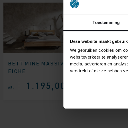
Toestemming
Deze website maakt gebruik
We gebruiken cookies om cont
websiteverkeer te analyseren
BETT MINE MASSIV
media, adverteren en analys
EICHE
verstrekt of die ze hebben v
BETT M
1.195,00
6
AB:
AB: