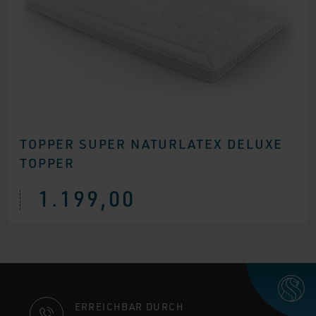
TOPPER SUPER NATURLATEX DELUXE
TOPPER
1.199,00
KONTAKTINFORMATIONEN
ERREICHBAR DURCH