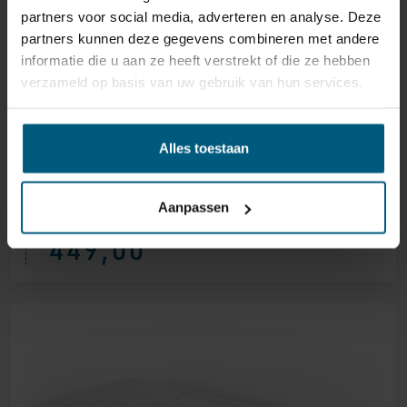
partners voor social media, adverteren en analyse. Deze
partners kunnen deze gegevens combineren met andere
informatie die u aan ze heeft verstrekt of die ze hebben
verzameld op basis van uw gebruik van hun services.
Alles toestaan
TOPPER GOLD VITA-TALALAY LATEX
BLIND GENOPPT
Aanpassen
449,00