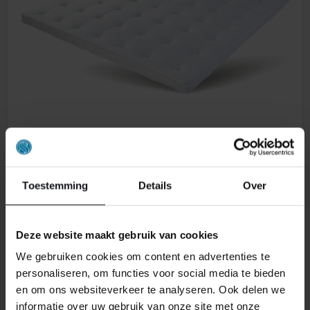
TOPPER CINDERELLA SUMMUM
TALALAY
Toestemming
Details
Over
750,00
Deze website maakt gebruik van cookies
We gebruiken cookies om content en advertenties te
personaliseren, om functies voor social media te bieden
en om ons websiteverkeer te analyseren. Ook delen we
informatie over uw gebruik van onze site met onze