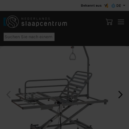
Bekannt aus
DE