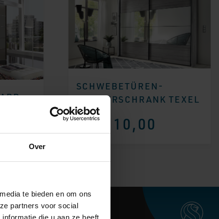
+31 (0) 493 310 515
+31 (0) 493 310 515
+31 (0) 493 310 515
+31 (0) 493 310 515
SENDEN SIE EINE E-MAIL
SENDEN SIE EINE E-MAIL
SENDEN SIE EINE E-MAIL
SENDEN SIE EINE E-MAIL
info@slaapcentrum.nl
info@slaapcentrum.nl
info@slaapcentrum.nl
info@slaapcentrum.nl
SENDEN SIE EINE E-MAIL
SENDEN SIE EINE E-MAIL
SENDEN SIE EINE E-MAIL
SENDEN SIE EINE E-MAIL
info@slaapcentrum.nl
info@slaapcentrum.nl
info@slaapcentrum.nl
info@slaapcentrum.nl
Kundendienst
Kundendienst
Kundendienst
Kundendienst
Kundendienst
Kundendienst
Kundendienst
Kundendienst
SCHWEBETÜREN-
OARD
KLEIDERSCHRANK TEXEL
1.110,00
Over
 media te bieden en om ons
SENDEN SIE UNS EINE
ze partners voor social
NACHRICHT
nformatie die u aan ze heeft