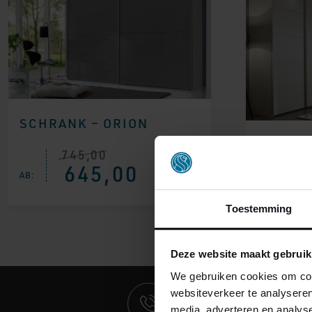
Höhenverstellbare Boxspringbetten
Ledikanten
Molton-Spannbettlaken
Vollschaum
Split-Topper
Trennbare Boxspringbetten
Seniorenbetten
Splittopper-Spannbettlaken
Traumschaum-Topper
Web-Only Boxspringbetten
Teilbare Betten
Topper-Spannbettlaken
Zweifler Boxspringbett
Zierkissen
SCHRANK – ORION
WEST S
745,00
Ursprünglicher
Aktueller
645,00
Preis
Preis
922
AB:
war:
ist:
€ 745,00
€ 645,00.
Toestemming
Deze website maakt gebruik
We gebruiken cookies om cont
KONTAKTINFORMATION
websiteverkeer te analyseren
ERREICHBAR DURCH
media, adverteren en analys
+31 (0) 493 310 515