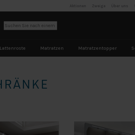
Aktionen
Zweige
Über uns
Lattenroste
Matratzen
Matratzentopper
S
HRÄNKE
TIPS
TIPS
TIPS
TIPS
TIPS
TIPS
TIPS
Welche Art von Matratze oder Topper passt zu mir?
Dein Bett winterfest machen?
Welche Bettdeckengröße passt zu meiner
Dein Boxspringbett individuell gestalten -
Welche Art von Matratze oder Topper passt zu mir?
Welche Art von Matratze oder Topper passt zu mir?
Wie sieht der ideale Schrank für dein
Matratze?
Optionen und Möglichkeiten.
Schlafzimmer aus?
Boxspring mit TV-Lift: ein Muss für das moderne
Welche Bettdeckengröße passt zu meiner
Welche Bettdeckengröße passt zu meiner
Rückenschmerzen im Bett? Diese Tipps
Schlafzimmer
Matratze?
Matratze?
verbessern Ihren Schlaf.
Die größten Schlafmythen: Was hilft wirklich für
Erleichtern Sie sich das Leben mit einem
Wie sorge ich für ein aufgeräumtes Schlafzimmer?
einen besseren Schlaf?
elektrischen Boxspringbett.
Rückenschmerzen, hart oder weich schlafen?
Die größten Schlafmythen: Was hilft wirklich für
UNSERE FAVORITEN
ONZE FAVO'S
UNSERE FAVORITEN
UNSERE FAVORITEN
einen besseren Schlaf?
Dein Bett winterfest machen?