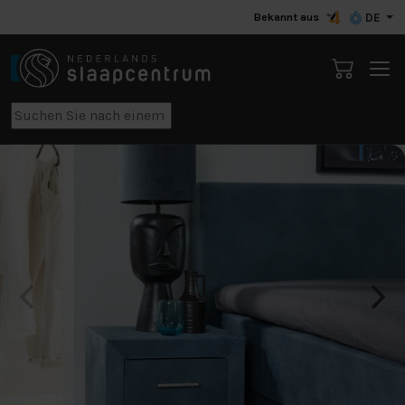
Bekannt aus
DE