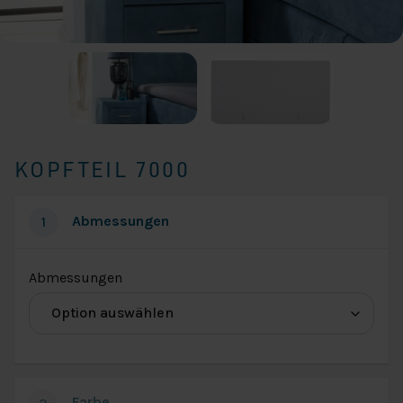
KOPFTEIL 7000
Abmessungen
1
(für
Abmessungen
Abmessungen
Kopfteil
7000)
Farbe