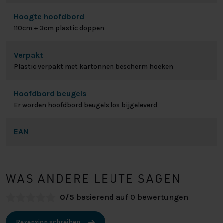
Hoogte hoofdbord
110cm + 3cm plastic doppen
Verpakt
Plastic verpakt met kartonnen bescherm hoeken
Hoofdbord beugels
Er worden hoofdbord beugels los bijgeleverd
EAN
WAS ANDERE LEUTE SAGEN
0/5
basierend auf 0 bewertungen
Rezension schreiben