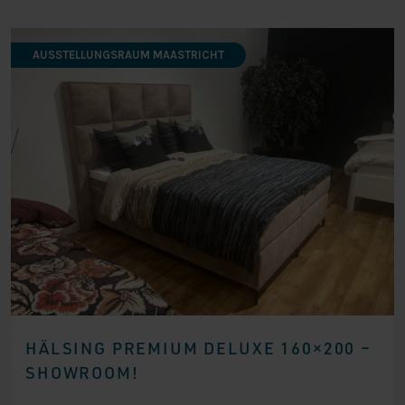
AUSSTELLUNGSRAUM MAASTRICHT
HÄLSING PREMIUM DELUXE 160×200 –
SHOWROOM!