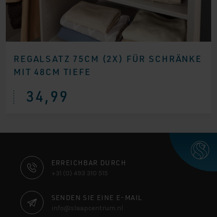
REGALSATZ 75CM (2X) FÜR SCHRÄNKE
MIT 48CM TIEFE
34,99
KONTAKTINFORMATIONEN
ERREICHBAR DURCH
+31 (0) 493 310 515
SENDEN SIE EINE E-MAIL
info@slaapcentrum.nl