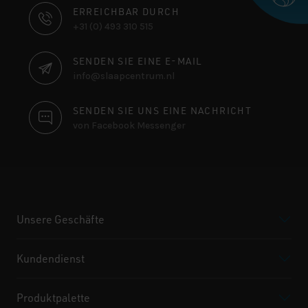
KONTAKTINFORMATIONEN
ERREICHBAR DURCH
+31 (0) 493 310 515
SENDEN SIE EINE E-MAIL
info@slaapcentrum.nl
SENDEN SIE UNS EINE NACHRICHT
von Facebook Messenger
Unsere Geschäfte
Kundendienst
Produktpalette