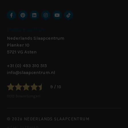
UNSER HAUPTSITZ
Nederlands Slaapcentrum
Planker 10
5721 VG
Asten
+31 (0) 493 310 515
info@slaapcentrum.nl
9 / 10
800 bewertungen
© 2026 NEDERLANDS SLAAPCENTRUM
HTML SITEMAP