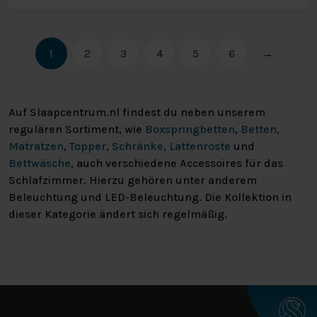
1
2
3
4
5
6
→
Auf Slaapcentrum.nl findest du neben unserem
regulären Sortiment, wie
Boxspringbetten
,
Betten
,
Matratzen
,
Topper
,
Schränke
,
Lattenroste
und
Bettwäsche
, auch verschiedene Accessoires für das
Schlafzimmer. Hierzu gehören unter anderem
Beleuchtung und LED-Beleuchtung. Die Kollektion in
dieser Kategorie ändert sich regelmäßig.