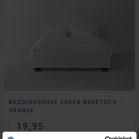
BEDDINGHOUSE SHEER BADETUCH –
ORANGE
19,95