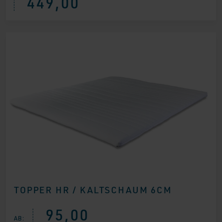
449,00
TOPPER HR / KALTSCHAUM 6CM
95,00
AB: