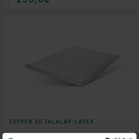
TOPPER 3D TALALAY-LATEX
459,00