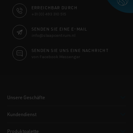
KONTAKTINFORMATIONEN
ERREICHBAR DURCH
+31 (0) 493 310 515
SENDEN SIE EINE E-MAIL
info@slaapcentrum.nl
SENDEN SIE UNS EINE NACHRICHT
von Facebook Messenger
Unsere Geschäfte
Kundendienst
Produktpalette