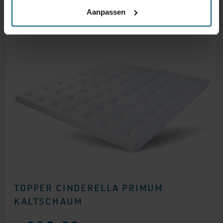
Aanpassen
TOPPER CINDERELLA PRIMUM
KALTSCHAUM