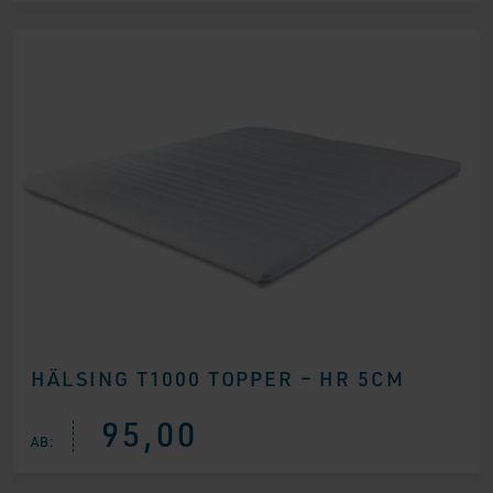
HÄLSING T1000 TOPPER – HR 5CM
95,00
AB: