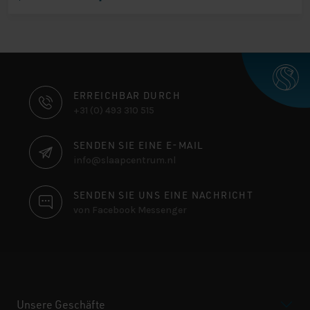
KONTAKTINFORMATIONEN
ERREICHBAR DURCH
+31 (0) 493 310 515
SENDEN SIE EINE E-MAIL
info@slaapcentrum.nl
SENDEN SIE UNS EINE NACHRICHT
von Facebook Messenger
Unsere Geschäfte