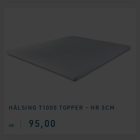
HÄLSING T1000 TOPPER – HR 5CM
95,00
AB: