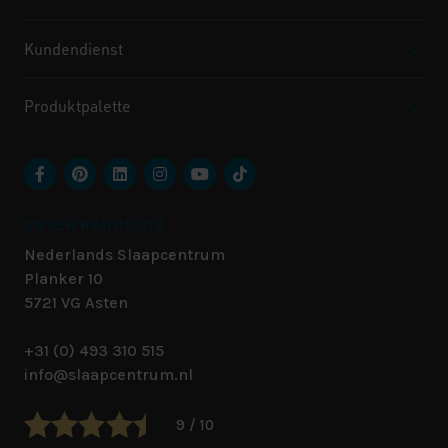
Kundendienst
Produktpalette
UNSER HAUPTSITZ
Nederlands Slaapcentrum
Planker 10
5721 VG
Asten
+31 (0) 493 310 515
info@slaapcentrum.nl
9 / 10