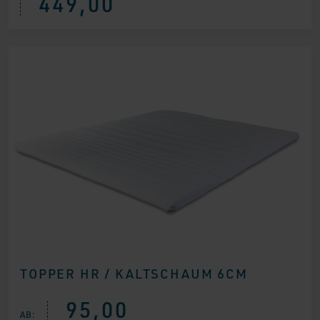
449,00
TOPPER HR / KALTSCHAUM 6CM
95,00
AB: