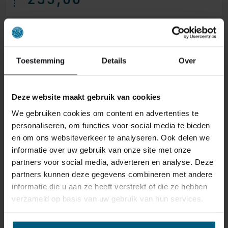
Toestemming
Details
Over
Deze website maakt gebruik van cookies
We gebruiken cookies om content en advertenties te
personaliseren, om functies voor social media te bieden
en om ons websiteverkeer te analyseren. Ook delen we
informatie over uw gebruik van onze site met onze
partners voor social media, adverteren en analyse. Deze
partners kunnen deze gegevens combineren met andere
informatie die u aan ze heeft verstrekt of die ze hebben
TOPPER 3D TALALAY-LATEX
verzameld op basis van uw gebruik van hun services.
459,00