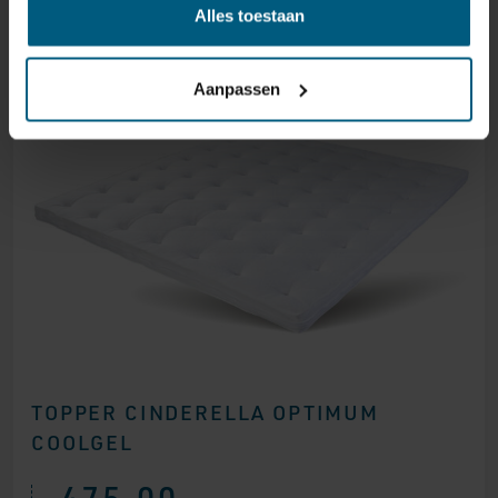
Alles toestaan
Aanpassen
TOPPER CINDERELLA OPTIMUM
COOLGEL
475,00