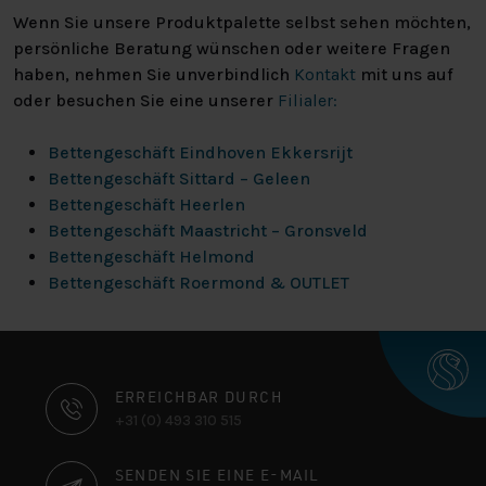
Wenn Sie unsere Produktpalette selbst sehen möchten,
persönliche Beratung wünschen oder weitere Fragen
haben, nehmen Sie unverbindlich
Kontakt
mit uns auf
oder besuchen Sie eine unserer
Filialer:
Bettengeschäft Eindhoven Ekkersrijt
Bettengeschäft Sittard – Geleen
Bettengeschäft Heerlen
Bettengeschäft Maastricht – Gronsveld
Bettengeschäft Helmond
Bettengeschäft Roermond & OUTLET
KONTAKTINFORMATIONEN
ERREICHBAR DURCH
+31 (0) 493 310 515
SENDEN SIE EINE E-MAIL