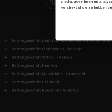
media, adverteren en analys
+31 (0) 493 310 515
verstrekt of die ze hebben v
UNSERE GESCHÄFTE
Bettengeschäft Nederlands Slaapcentrum Amsterdam 
Bettengeschäft Eindhoven Ekkersrijt
Bettengeschäft Sittard – Geleen
Bettengeschäft Heerlen
Bettengeschäft Maastricht – Gronsveld
Bettengeschäft Helmond
Bettengeschäft Roermond & OUTLET