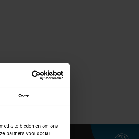
+31 (0) 493 310 515
+31 (0) 493 310 515
+31 (0) 493 310 515
+31 (0) 493 310 515
SENDEN SIE EINE E-MAIL
SENDEN SIE EINE E-MAIL
SENDEN SIE EINE E-MAIL
SENDEN SIE EINE E-MAIL
info@slaapcentrum.nl
info@slaapcentrum.nl
info@slaapcentrum.nl
info@slaapcentrum.nl
SENDEN SIE EINE E-MAIL
SENDEN SIE EINE E-MAIL
SENDEN SIE EINE E-MAIL
SENDEN SIE EINE E-MAIL
info@slaapcentrum.nl
info@slaapcentrum.nl
info@slaapcentrum.nl
info@slaapcentrum.nl
Kundendienst
Kundendienst
Kundendienst
Kundendienst
Kundendienst
Kundendienst
Kundendienst
Kundendienst
Over
 media te bieden en om ons
ze partners voor social
SENDEN SIE UNS EINE