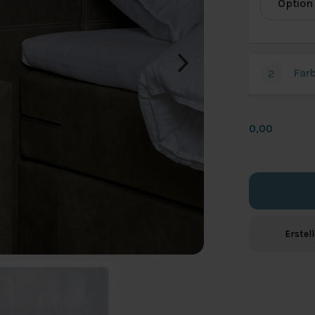
UNSERE FAVORITEN
UNSERE FAVORITEN
ONZE FAVO'S
Far
2
0,00
Erstell