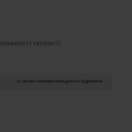
VERWANDTE PRODUKTE
Er worden hoofdbord beugels los bijgeleverd