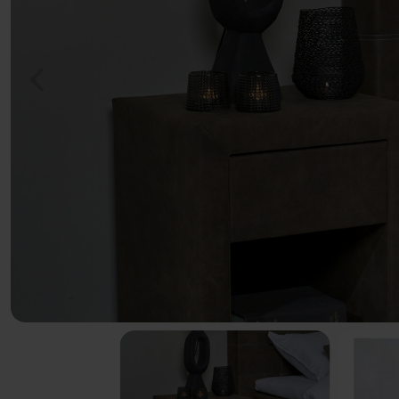
Höhenverstellbare Boxspringbetten
Ledikanten
Molton-Spannbettlaken
Vollschaum
Split-Topper
Trennbare Boxspringbetten
Seniorenbetten
Splittopper-Spannbettlaken
Traumschaum-Topper
Web-Only Boxspringbetten
Teilbare Betten
Topper-Spannbettlaken
Zweifler Boxspringbett
Zierkissen