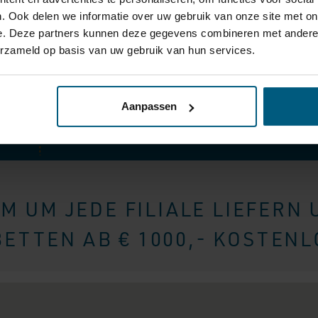
bett fein säuberlich
. Ook delen we informatie over uw gebruik van onze site met on
geliefert. Bei der
e. Deze partners kunnen deze gegevens combineren met andere i
tt an der gewünschten
erzameld op basis van uw gebruik van hun services.
alle
interlassen alles
rdentlich in Karton und
Aanpassen
gen zu vermeiden.
KM UM JEDE FILIALE LIEFERN
TTEN AB € 1000,- KOSTENL