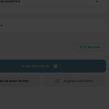
+31 (0) 493 310 515
+31 (0) 493 310 515
+31 (0) 493 310 515
+31 (0) 493 310 515
SENDEN SIE EINE E-MAIL
SENDEN SIE EINE E-MAIL
SENDEN SIE EINE E-MAIL
SENDEN SIE EINE E-MAIL
Kopfteil
info@slaapcentrum.nl
info@slaapcentrum.nl
info@slaapcentrum.nl
info@slaapcentrum.nl
7000)
SENDEN SIE EINE E-MAIL
SENDEN SIE EINE E-MAIL
SENDEN SIE EINE E-MAIL
SENDEN SIE EINE E-MAIL
info@slaapcentrum.nl
info@slaapcentrum.nl
info@slaapcentrum.nl
info@slaapcentrum.nl
be
Kundendienst
Kundendienst
Kundendienst
Kundendienst
Kundendienst
Kundendienst
Kundendienst
Kundendienst
8-10 Wochen
In den Warenkorb
en Sie einen Termin
Angebot anfordern