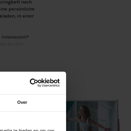
pringbett nach
ine persönliche
laden, in einer
 interessiert?
wie du dein
aten lassen
Over
 media te bieden en om ons