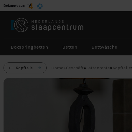
Bekannt aus
Boxspringbetten
Betten
Bettwäsche
Home
»
Geschäft
»
Lattenroste
»
Kopfteile
Kopfteile
BOXSPRINGBETTEN
BETTEN
BETTWÄSCHE
LATTENROSTE
MATRATZEN
MATRATZENTOPPER
SCHRÄNKE
SONSTIGES
Alle Boxspringbetten
Alle Betten
Alle Bettwäsche
Alle Lattenroste
Alle Matratzen
Alle Topper
Alle Schränke
Alle Zubehör
Boxspringbett mit Stauraum
Doppelbetten
Bettbezügen
Elektrische Lattenroste
Taschenfederkern-Gel
Gel-Topper
Anrichten
Bademäntel
Einzelne Boxspringbetten
Einzelbetten
Decken
Flache Lattenroste
Taschenfederkern-Kaltschaum
Kaltsschaum-Topper
Nachttische
Badezimmerwäsche
Elektrische Boxspringbetten
Elektrische Betten
Kopfkissen
Kopfteile
Taschenfederkern-Latex
Latex-Topper
Schwebetürenschränke
Zubehör
Flache Boxspringbetten
Höhenverstellbare Betten
Matratzen-Spannbettlaken
Manuell verstellbare Lattenroste
Taschenfederkern-Visco
Matratzentopper ohne Split