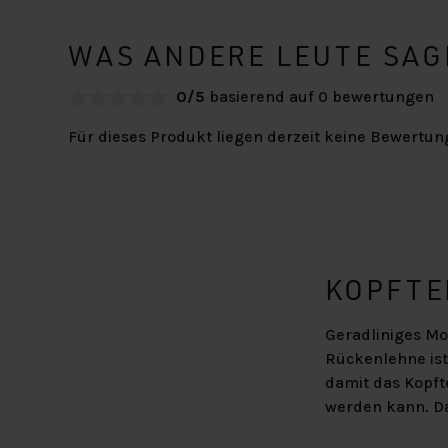
WAS ANDERE LEUTE SAG
0/5
basierend auf 0 bewertungen
Für dieses Produkt liegen derzeit keine Bewertun
KOPFTEI
Geradliniges Mo
Rückenlehne ist
damit das Kopft
werden kann. Da