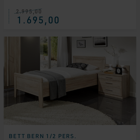
2.995,00
Ursprünglicher
Aktueller
1.695,00
Preis
Preis
war:
ist:
€ 2.995,00
€ 1.695,00.
BETT BERN 1/2 PERS.