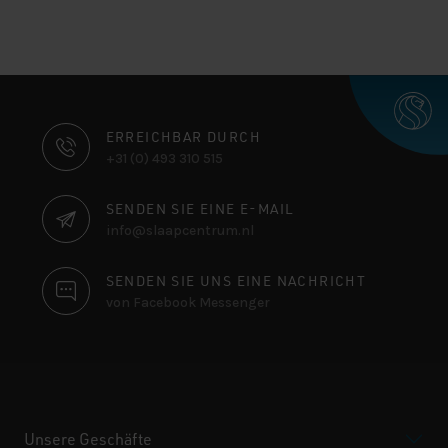
KONTAKTINFORMATIONEN
ERREICHBAR DURCH
+31 (0) 493 310 515
SENDEN SIE EINE E-MAIL
info@slaapcentrum.nl
SENDEN SIE UNS EINE NACHRICHT
von Facebook Messenger
Unsere Geschäfte