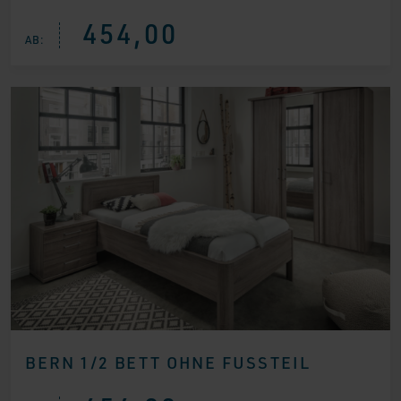
454,00
AB:
BERN 1/2 BETT OHNE FUSSTEIL