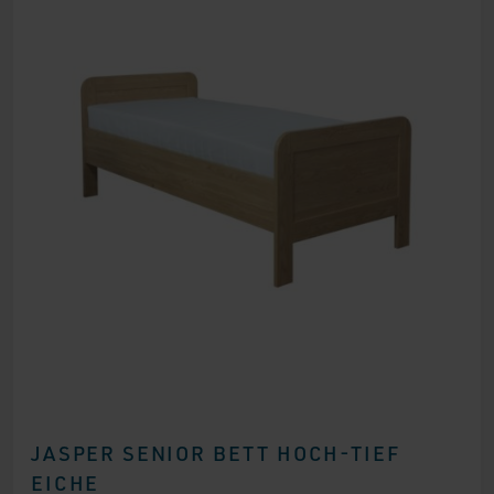
JASPER SENIOR BETT HOCH-TIEF
EICHE