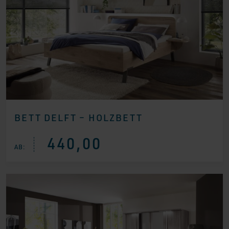
BETT DELFT – HOLZBETT
440,00
AB: