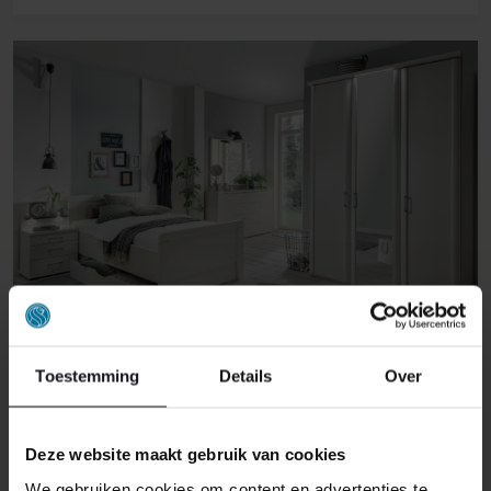
Toestemming
Details
Over
BETT BERN 1/2 MIT STAURAUM
848,00
Deze website maakt gebruik van cookies
AB:
We gebruiken cookies om content en advertenties te