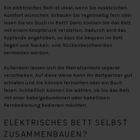
Ein elektrisches Bett ist ideal, wenn Sie zusätzlichen
Komfort wünschen. Schauen Sie regelmäßig fern oder
lesen Sie ein Buch im Bett? Dann können Sie das Bett
mit einem Knopfdruck verstellen. Dadurch wird das
Kopfende angehoben, so dass Sie bequem im Bett
liegen und Nacken- und Rückenbeschwerden
vermieden werden.
Außerdem lassen sich die Matratzenteile separat
verschieben. Auf diese Weise kann Ihr Bettpartner gut
schlafen und Sie können fernsehen oder ein Buch
lesen. Schließlich können Sie wählen, ob Sie das Bett
mit einer kabelgebundenen oder kabellosen
Fernbedienung bedienen möchten.
ELEKTRISCHES BETT SELBST
ZUSAMMENBAUEN?