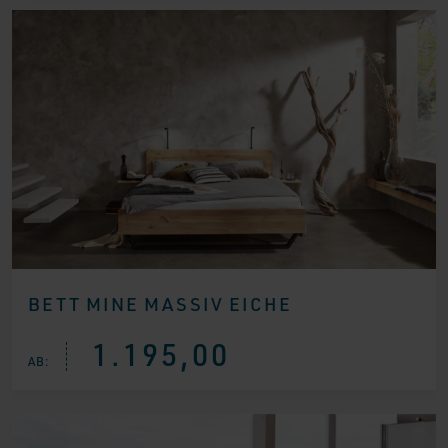
BETT MINE MASSIV EICHE
1.195,00
AB: