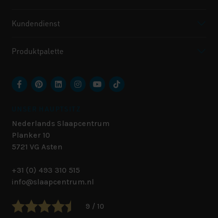
Kundendienst
Produktpalette
UNSER HAUPTSITZ
Nederlands Slaapcentrum
Planker 10
5721 VG
Asten
+31 (0) 493 310 515
info@slaapcentrum.nl
9 / 10