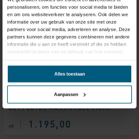
personaliseren, om functies voor social media te bieden
en om ons websiteverkeer te analyseren. Ook delen we
informatie over uw gebruik van onze site met onze
partners voor social media, adverteren en analyse. Deze
partners kunnen deze gegevens combineren met andere
informatie die u aan ze heeft verstrekt of die ze hebben
verzameld op basis van uw gebruik van hun services.
Alles toestaan
Aanpassen
BETT LOTUS MASSIVHOLZ EICHE
1.195,00
AB: