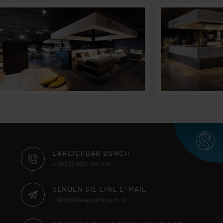
KONTAKTINFORMATIONEN
ERREICHBAR DURCH
+31 (0) 493 310 515
SENDEN SIE EINE E-MAIL
info@slaapcentrum.nl