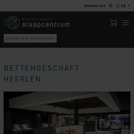
Bekannt aus
DE
BETTENGESCHÄFT
HEERLEN