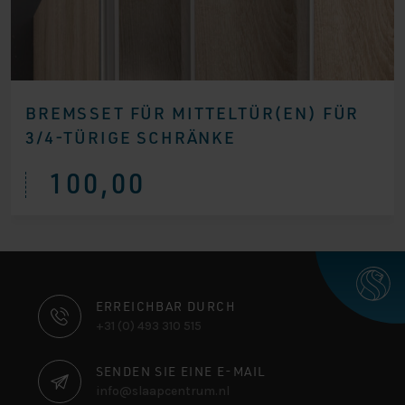
BREMSSET FÜR MITTELTÜR(EN) FÜR
3/4-TÜRIGE SCHRÄNKE
100,00
KONTAKTINFORMATIONEN
ERREICHBAR DURCH
+31 (0) 493 310 515
SENDEN SIE EINE E-MAIL
info@slaapcentrum.nl