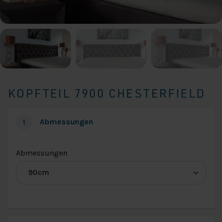
KOPFTEIL 7900 CHESTERFIELD
Abmessungen
1
(für
Abmessungen
Abmessungen
Kopfteil
7900)