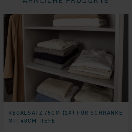
ÄHNLICHE PRODUKTE
REGALSATZ 75CM (2X) FÜR SCHRÄNKE
MIT 48CM TIEFE