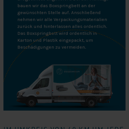
bauen wir das Boxspringbett an der
gewünschten Stelle auf. Anschließend
nehmen wir alle Verpackungsmaterialien
zurück und hinterlassen alles ordentlich.
Das Boxspringbett wird ordentlich in
Karton und Plastik eingepackt, um
Beschädigungen zu vermeiden.