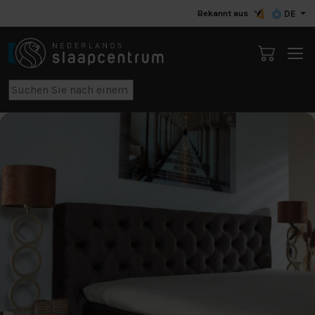
Bekannt aus
DE