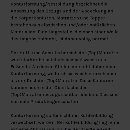
Konturformung/Nestbildung bezeichnet die
Anpassung des Bezugs und der Abdeckung an
die Körperkonturen. Matratzen und Topper
bestehen aus elastischen und/oder natürlichen
Materialien. Eine Liegestelle, die nach einer Weile
des Liegens entsteht, ist daher völlig normal.
Der Hüft- und Schulterbereich der (Top)Matratze
wird stärker belastet als beispielsweise das
Fußende. An diesen Stellen entsteht daher eher
Konturformung, wodurch sie weicher erscheinen
als der Rest der (Top)Matratze. Diese Konturen
können auch in der Oberfläche des
(Top)Matratzenbezugs sichtbar bleiben. Dies sind
normale Produkteigenschaften.
Konturformung sollte nicht mit Kuhlenbildung
verwechselt werden. Bei Kuhlenbildung liegt eine
extreme Abnutzung vor, bei der Tragfähigkeit