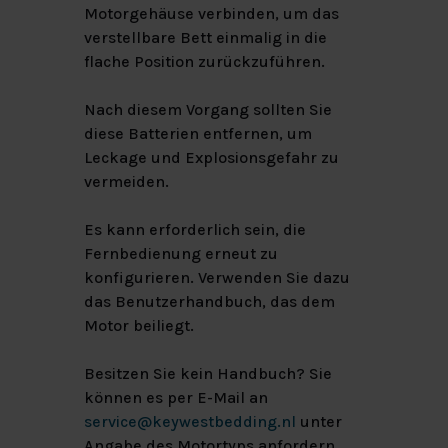
Motorgehäuse verbinden, um das
verstellbare Bett einmalig in die
flache Position zurückzuführen.
Nach diesem Vorgang sollten Sie
diese Batterien entfernen, um
Leckage und Explosionsgefahr zu
vermeiden.
Es kann erforderlich sein, die
Fernbedienung erneut zu
konfigurieren. Verwenden Sie dazu
das Benutzerhandbuch, das dem
Motor beiliegt.
Besitzen Sie kein Handbuch? Sie
können es per E-Mail an
service@keywestbedding.nl
unter
Angabe des Motortyps anfordern.