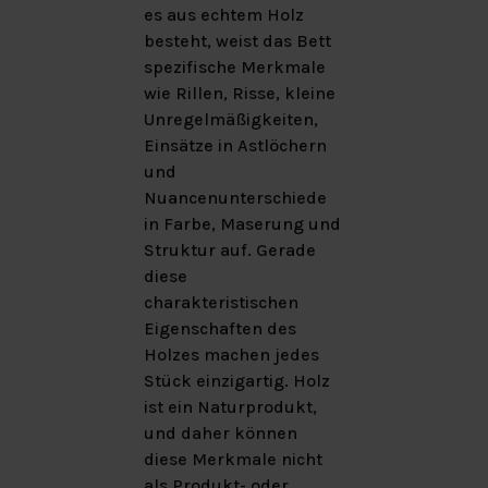
es aus echtem Holz
besteht, weist das Bett
spezifische Merkmale
wie Rillen, Risse, kleine
Unregelmäßigkeiten,
Einsätze in Astlöchern
und
Nuancenunterschiede
in Farbe, Maserung und
Struktur auf. Gerade
diese
charakteristischen
Eigenschaften des
Holzes machen jedes
Stück einzigartig. Holz
ist ein Naturprodukt,
und daher können
diese Merkmale nicht
als Produkt- oder