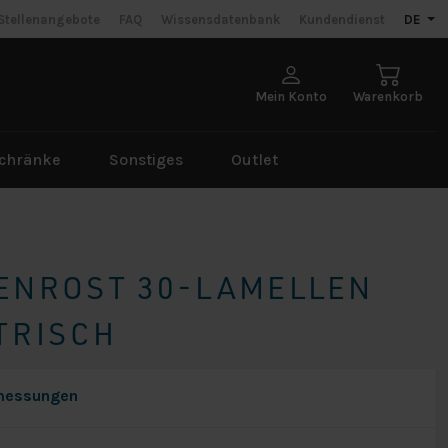
Stellenangebote
FAQ
Wissensdatenbank
Kundendienst
DE
Mein Konto
Warenkorb
chränke
Sonstiges
Outlet
FRAGEN ZU
FRAGEN ZU BETTEN?
FRAGEN ZU
FRAGEN ZU
FRAGEN ZU MATRATZEN?
FRAGEN ZU
FRAGEN ZU SCHRÄNKE?
NOCH FRAGEN?
ENROST 30-LAMELLEN
BOXSPRINGBETTEN?
BETTWÄSCHE?
LATTENROSTE?
MATRATZENTOPPER?
Machen Sie ein
Machen Sie ein
Machen Sie ein
Machen Sie ein
termin
termin
termin
termin
in einem unserer
in einem unserer
in einem unserer
in einem unserer
TRISCH
betriebe
betriebe
betriebe
betriebe
oder kommen Sie einfach
oder kommen Sie einfach
oder kommen Sie einfach
oder kommen Sie einfach
Machen Sie ein
Machen Sie ein
Machen Sie ein
Machen Sie ein
termin
termin
termin
termin
in einem unserer
in einem unserer
in einem unserer
in einem unserer
vorbei.
vorbei.
vorbei.
vorbei.
betriebe
betriebe
betriebe
betriebe
oder kommen Sie einfach
oder kommen Sie einfach
oder kommen Sie einfach
oder kommen Sie einfach
vorbei.
vorbei.
vorbei.
vorbei.
essungen
ERREICHEN SIE UNS UNTER
ERREICHEN SIE UNS UNTER
ERREICHEN SIE UNS UNTER
ERREICHEN SIE UNS UNTER
+31 (0) 493 310 515
+31 (0) 493 310 515
+31 (0) 493 310 515
+31 (0) 493 310 515
ERREICHEN SIE UNS UNTER
ERREICHEN SIE UNS UNTER
ERREICHEN SIE UNS UNTER
ERREICHEN SIE UNS UNTER