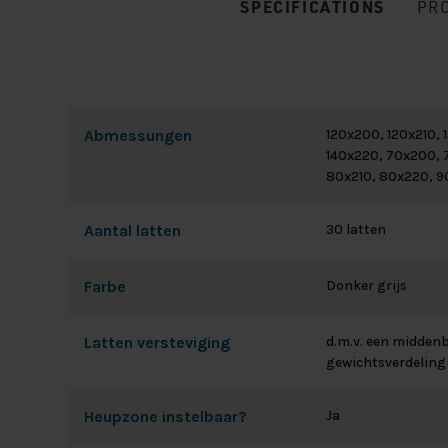
SPECIFICATIONS
PR
Abmessungen
120x200, 120x210, 
140x220, 70x200, 
80x210, 80x220, 9
Aantal latten
30 latten
Farbe
Donker grijs
Latten versteviging
d.m.v. een midden
gewichtsverdeling
Heupzone instelbaar?
Ja