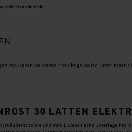
oor middel van dubbele
EN
gen vor. Haben Sie dieses Produkt gekauft? Hinterlassen S
NROST 30 LATTEN ELEKTR
t ist äußerst solide und stabil. Diese flache Unterlage hat n