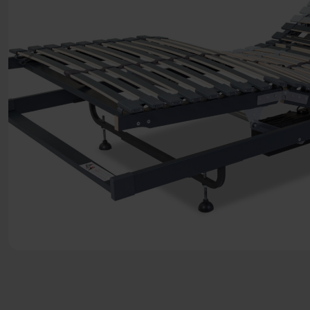
Höhenverstellbare Boxspringbetten
Ledikanten
Molton-Spannbettlaken
Vollschaum
Split-Topper
Trennbare Boxspringbetten
Seniorenbetten
Splittopper-Spannbettlaken
Traumschaum-Topper
Web-Only Boxspringbetten
Teilbare Betten
Topper-Spannbettlaken
Zweifler Boxspringbett
Zierkissen