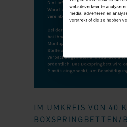
Die Lieferung erfolgt nach Vereinbaru
websiteverkeer te analyseren
Ware liefern können, rufen wir Sie an
media, adverteren en analys
vereinbaren.
verstrekt of die ze hebben v
Bei der Lieferung wird das Boxspring
bei Ihnen zu Hause im Erdgeschoss an
Montage bauen wir das Boxspringbe
Stelle auf. Anschließend nehmen wir 
Verpackungsmaterialien zurück und h
ordentlich. Das Boxspringbett wird o
Plastik eingepackt, um Beschädigun
IM UMKREIS VON 40 
BOXSPRINGBETTEN/BE