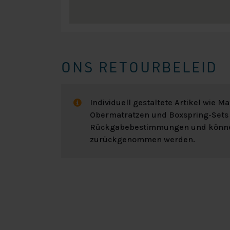
ONS RETOURBELEID
Individuell gestaltete Artikel wie Ma
Obermatratzen und Boxspring-Sets 
Rückgabebestimmungen und können
zurückgenommen werden.