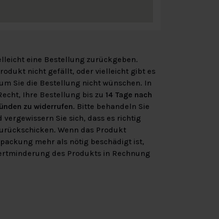
lleicht eine Bestellung zurückgeben.
rodukt nicht gefällt, oder vielleicht gibt es
m Sie die Bestellung nicht wünschen. In
Recht, Ihre Bestellung bis zu
14 Tage nach
ünden zu widerrufen
. Bitte behandeln Sie
 vergewissern Sie sich, dass es richtig
 zurückschicken. Wenn das Produkt
rpackung mehr als nötig beschädigt ist,
ertminderung des Produkts in Rechnung