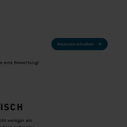
Rezension schreiben
ie eine Bewertung!
ISCH
icht weniger als