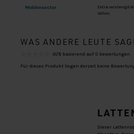
Middensector
Extra verstevigd d
latten.
WAS ANDERE LEUTE SAG
0/5
basierend auf 0 bewertungen
Für dieses Produkt liegen derzeit keine Bewertun
LATTE
Dieser Lattenros