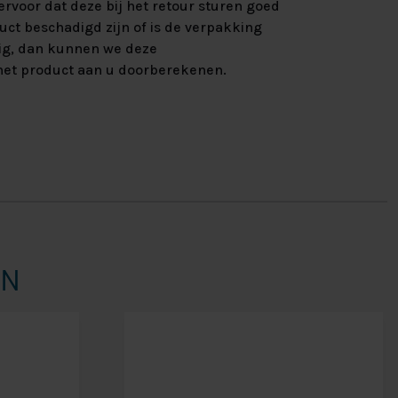
rvoor dat deze bij het retour sturen goed
uct beschadigd zijn of is de verpakking
ig, dan kunnen we deze
et product aan u doorberekenen.
EN