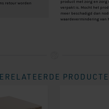
product met zorg en zorg e
ons retour worden
verpakt is. Mocht het prod
meer beschadigd dan nod
waardevermindering van h
ERELATEERDE PRODUCT