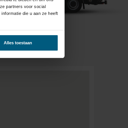
ze partners voor social
nformatie die u aan ze heeft
BEZORGEN &
Alles toestaan
- GRATIS.