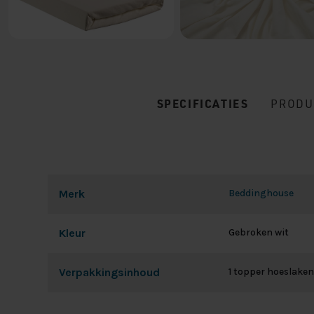
SPECIFICATIES
PRODU
Merk
Beddinghouse
Kleur
Gebroken wit
Verpakkingsinhoud
1 topper hoeslaken