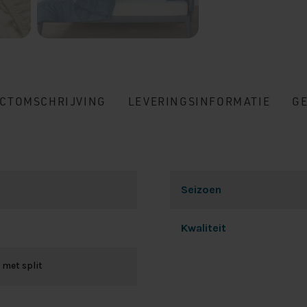
CTOMSCHRIJVING
LEVERINGSINFORMATIE
G
Seizoen
Kwaliteit
 met split