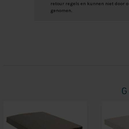
retour regels en kunnen niet door 
genomen.
G