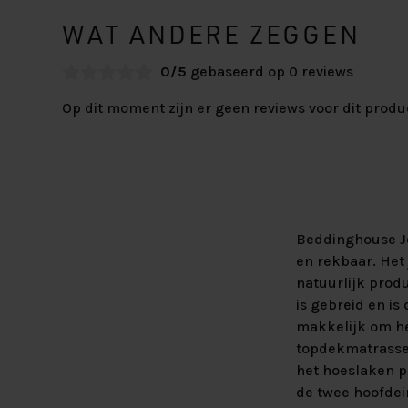
WAT ANDERE ZEGGEN
0/5
gebaseerd op 0 reviews
Op dit moment zijn er geen reviews voor dit produ
Beddinghouse Je
en rekbaar. Het
natuurlijk prod
is gebreid en is
makkelijk om he
topdekmatrassen
het hoeslaken p
de twee hoofdei