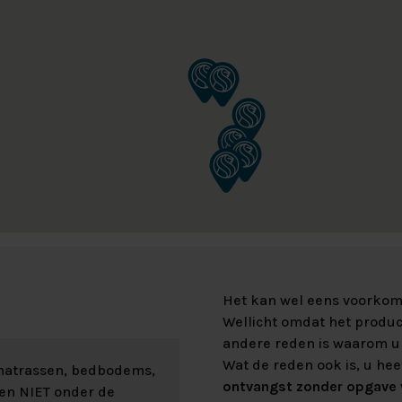
Het kan wel eens voorkome
Wellicht omdat het product
andere reden is waarom u 
Wat de reden ook is, u hee
 matrassen, bedbodems,
ontvangst zonder opgave v
len NIET onder de