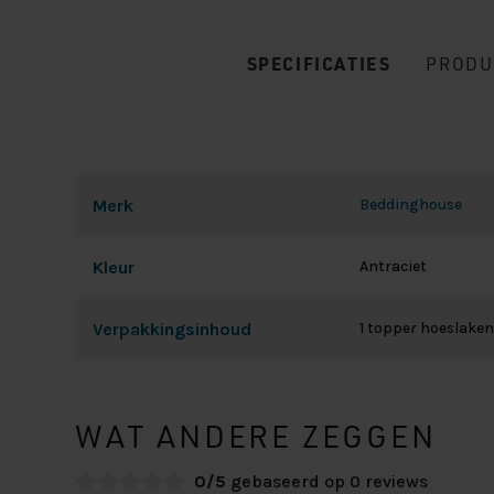
SPECIFICATIES
PRODU
Merk
Beddinghouse
Kleur
Antraciet
Verpakkingsinhoud
1 topper hoeslaken
WAT ANDERE ZEGGEN
0/5
gebaseerd op 0 reviews