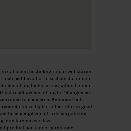
n dat u een bestelling retour wilt sturen.
 toch niet bevalt of misschien dat er een
de bestelling toch niet zou willen hebben.
ft het recht uw bestelling tot
14 dagen na
an reden te annuleren
. Behandel het
rvoor dat deze bij het retour sturen goed
uct beschadigd zijn of is de verpakking
ig, dan kunnen we deze
et product aan u doorberekenen.