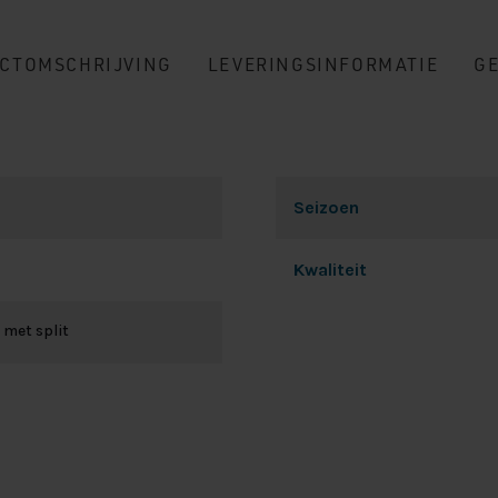
CTOMSCHRIJVING
LEVERINGSINFORMATIE
G
Seizoen
Kwaliteit
 met split