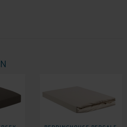
EN
ERSEY
BEDDINGHOUSE PERCALE