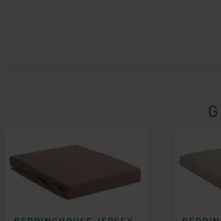
G
BEDDINGHOUSE JERSEY
BEDDIN