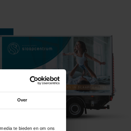
Over
 media te bieden en om ons