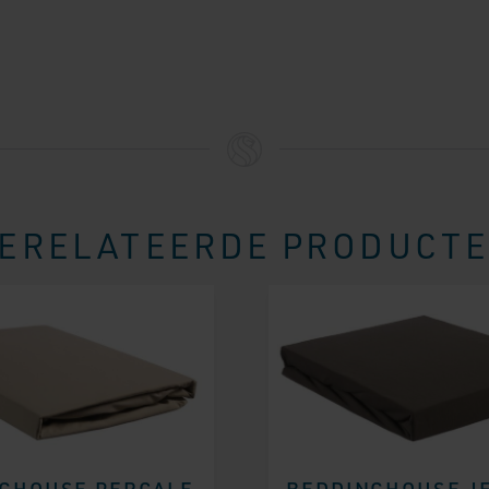
ERELATEERDE PRODUCT
GHOUSE PERCALE
BEDDINGHOUSE J