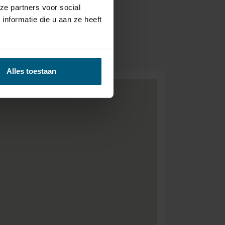
ze partners voor social
nformatie die u aan ze heeft
BEZORGEN &
- GRATIS.
Alles toestaan