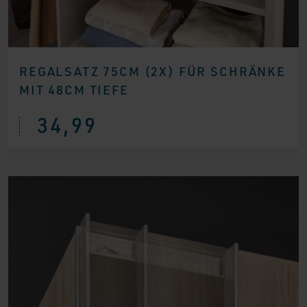
REGALSATZ 75CM (2X) FÜR SCHRÄNKE
MIT 48CM TIEFE
34,99