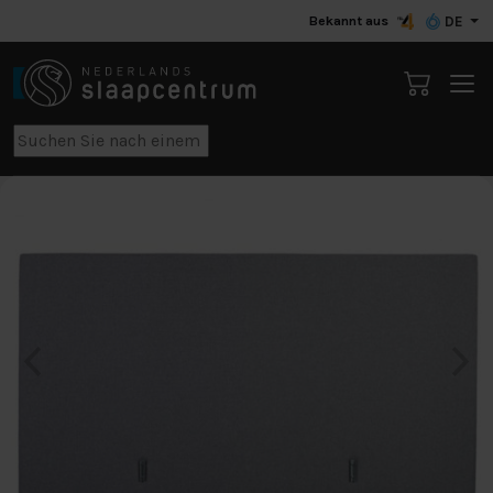
Bekannt aus
DE