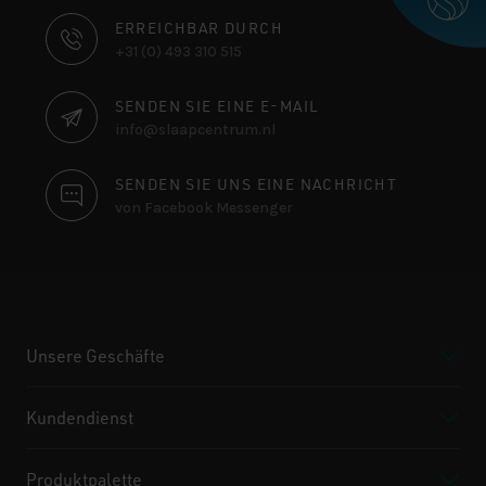
KONTAKTINFORMATIONEN
ERREICHBAR DURCH
+31 (0) 493 310 515
SENDEN SIE EINE E-MAIL
info@slaapcentrum.nl
SENDEN SIE UNS EINE NACHRICHT
von Facebook Messenger
Unsere Geschäfte
Kundendienst
Produktpalette