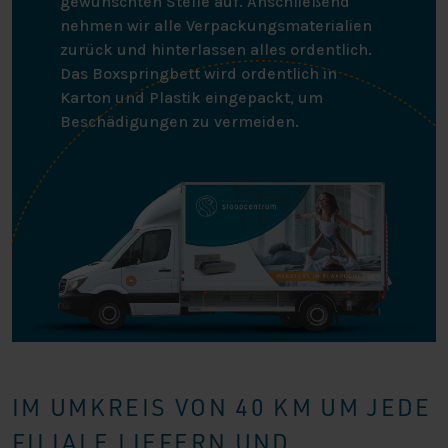
gewünschten Stelle auf. Anschließend
nehmen wir alle Verpackungsmaterialien
zurück und hinterlassen alles ordentlich.
Das Boxspringbett wird ordentlich in
Karton und Plastik eingepackt, um
Beschädigungen zu vermeiden.
IM UMKREIS VON 40 KM UM JEDE
FILIALE LIEFERN UND