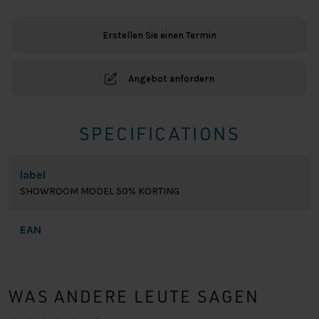
90x200
cm
Erstellen Sie einen Termin
SHOWROOM
MODEL
Menge
Angebot anfordern
SPECIFICATIONS
label
SHOWROOM MODEL 50% KORTING
EAN
WAS ANDERE LEUTE SAGEN