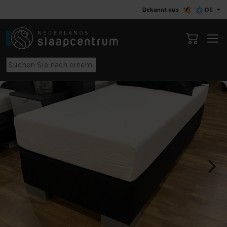
Bekannt aus
DE