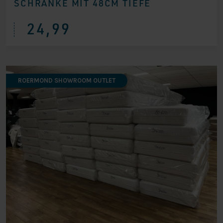
SCHRÄNKE MIT 48CM TIEFE
24,99
ROERMOND SHOWROOM OUTLET