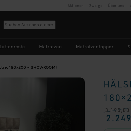
Aktionen
Zweige
Über uns
Lattenroste
Matratzen
Matratzentopper
S
ectric 180×200 – SHOWROOM!
TIPS
TIPS
TIPS
TIPS
TIPS
TIPS
TIPS
HÄLS
Welche Art von Matratze oder Topper passt zu mir?
Dein Bett winterfest machen?
Welche Bettdeckengröße passt zu meiner
Dein Boxspringbett individuell gestalten -
Welche Art von Matratze oder Topper passt zu mir?
Welche Art von Matratze oder Topper passt zu mir?
Wie sieht der ideale Schrank für dein
180×
Matratze?
Optionen und Möglichkeiten.
Schlafzimmer aus?
Boxspring mit TV-Lift: ein Muss für das moderne
Welche Bettdeckengröße passt zu meiner
Welche Bettdeckengröße passt zu meiner
Rückenschmerzen im Bett? Diese Tipps
Schlafzimmer
Matratze?
Matratze?
verbessern Ihren Schlaf.
Die größten Schlafmythen: Was hilft wirklich für
Erleichtern Sie sich das Leben mit einem
Wie sorge ich für ein aufgeräumtes Schlafzimmer?
3.195,00
Ursprünglic
Aktueller
2.249
einen besseren Schlaf?
elektrischen Boxspringbett.
Rückenschmerzen, hart oder weich schlafen?
Die größten Schlafmythen: Was hilft wirklich für
Preis
Preis
UNSERE FAVORITEN
ONZE FAVO'S
UNSERE FAVORITEN
UNSERE FAVORITEN
war:
ist:
einen besseren Schlaf?
Dein Bett winterfest machen?