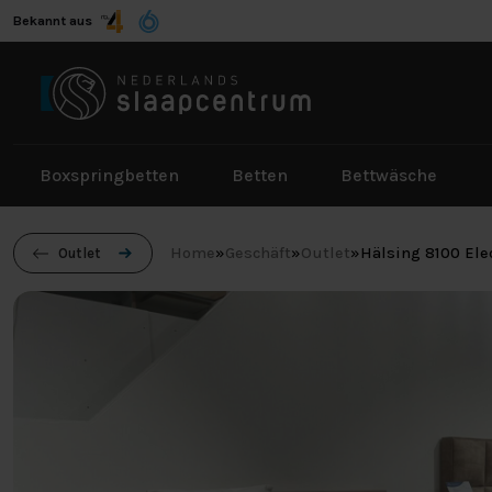
Bekannt aus
Boxspringbetten
Betten
Bettwäsche
Home
»
Geschäft
»
Outlet
»
Hälsing 8100 El
Outlet
BOXSPRINGBETTEN
BETTEN
BETTWÄSCHE
LATTENROSTE
MATRATZEN
MATRATZENTOPPER
SCHRÄNKE
SONSTIGES
Alle Boxspringbetten
Alle Betten
Alle Bettwäsche
Alle Lattenroste
Alle Matratzen
Alle Topper
Alle Schränke
Alle Zubehör
Boxspringbett mit Stauraum
Doppelbetten
Bettbezügen
Elektrische Lattenroste
Taschenfederkern-Gel
Gel-Topper
Anrichten
Bademäntel
Einzelne Boxspringbetten
Einzelbetten
Decken
Flache Lattenroste
Taschenfederkern-Kaltschaum
Kaltsschaum-Topper
Nachttische
Badezimmerwäsche
Elektrische Boxspringbetten
Elektrische Betten
Kopfkissen
Kopfteile
Taschenfederkern-Latex
Latex-Topper
Schwebetürenschränke
Zubehör
Flache Boxspringbetten
Höhenverstellbare Betten
Matratzen-Spannbettlaken
Manuell verstellbare Lattenroste
Taschenfederkern-Visco
Matratzentopper ohne Split