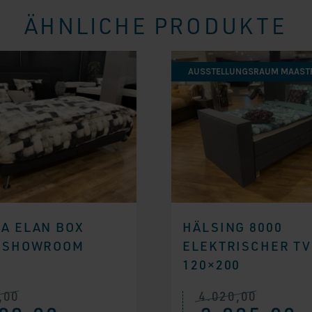
ÄHNLICHE PRODUKTE
AUSSTELLUNGSRAUM MAAST
A ELAN BOX
HÄLSING 8000
G SHOWROOM
ELEKTRISCHER TV
120×200
,00
4.020,00
icher
Ursprünglicher
Aktueller
Preis
Preis