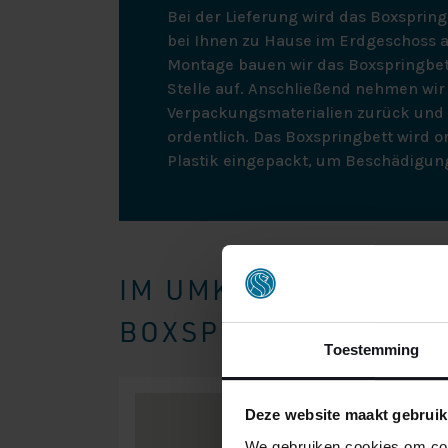
Bei der Lieferung wird das Boxspring
bei Ihnen zu Hause im Erdgeschoss an
Montage bauen wir das Boxspringbe
Stelle auf. Anschließend nehmen wir 
Verpackungsmaterialien zurück und h
ordentlich. Das Boxspringbett wird o
Plastik eingepackt, um Beschädigun
IM UMKREIS VON 40 
BOXSPRINGBETTEN/BE
Toestemming
Deze website maakt gebruik
We gebruiken cookies om cont