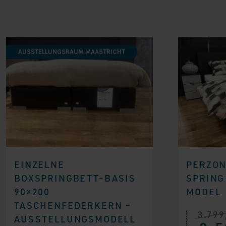
AUSSTELLUNGSRAUM MAASTRICHT
EINZELNE
PERZON
BOXSPRINGBETT-BASIS
SPRIN
90×200
MODEL
TASCHENFEDERKERN –
3.799
Ursprüngl
Aktueller
AUSSTELLUNGSMODELL
Preis
Preis