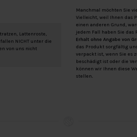
Manchmal möchten Sie vie
Vielleicht, weil Ihnen das P
einen anderen Grund, waru
jedem Fall haben Sie das 
tratzen, Lattenroste,
Erhalt ohne Angabe von Gr
fallen NICHT unter die
das Produkt sorgfältig und
 von uns nicht
verpackt ist, wenn Sie es
beschädigt ist oder die Ve
können wir Ihnen diese W
stellen.