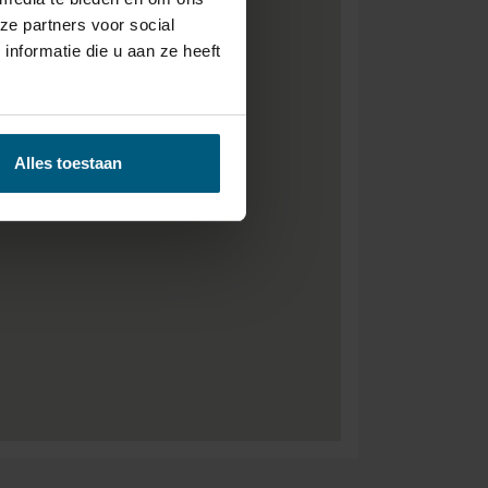
ze partners voor social
nformatie die u aan ze heeft
Alles toestaan