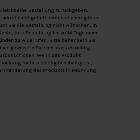
lleicht eine Bestellung zurückgeben.
rodukt nicht gefällt, oder vielleicht gibt es
m Sie die Bestellung nicht wünschen. In
Recht, Ihre Bestellung bis zu
14 Tage nach
ünden zu widerrufen
. Bitte behandeln Sie
 vergewissern Sie sich, dass es richtig
 zurückschicken. Wenn das Produkt
rpackung mehr als nötig beschädigt ist,
ertminderung des Produkts in Rechnung