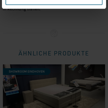
können wir Ihnen diese Wertminderung des Produkts
in Rechnung stellen.
ÄHNLICHE PRODUKTE
SHOWROOM EINDHOVEN