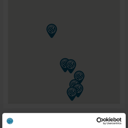
ONS RETOURBELEID