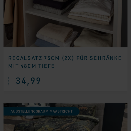
REGALSATZ 75CM (2X) FÜR SCHRÄNKE
MIT 48CM TIEFE
34,99
AUSSTELLUNGSRAUM MAASTRICHT