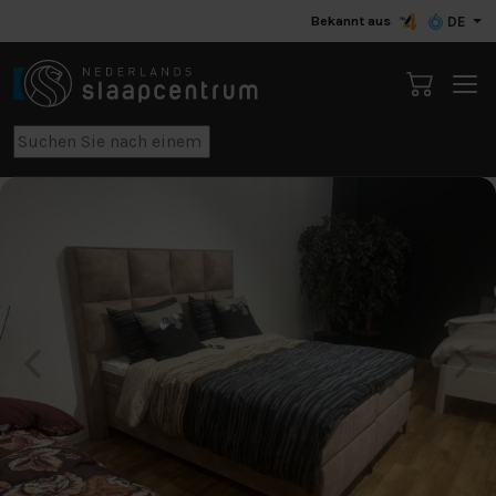
Bekannt aus
DE