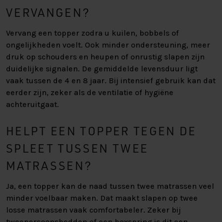
VERVANGEN?
Vervang een topper zodra u kuilen, bobbels of
ongelijkheden voelt. Ook minder ondersteuning, meer
druk op schouders en heupen of onrustig slapen zijn
duidelijke signalen. De gemiddelde levensduur ligt
vaak tussen de 4 en 8 jaar. Bij intensief gebruik kan dat
eerder zijn, zeker als de ventilatie of hygiëne
achteruitgaat.
HELPT EEN TOPPER TEGEN DE
SPLEET TUSSEN TWEE
MATRASSEN?
Ja, een topper kan de naad tussen twee matrassen veel
minder voelbaar maken. Dat maakt slapen op twee
losse matrassen vaak comfortabeler. Zeker bij
tweepersoonsbedden of een boxspring is dit een