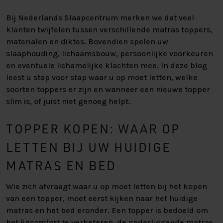
Bij Nederlands Slaapcentrum merken we dat veel
klanten twijfelen tussen verschillende matras toppers,
materialen en diktes. Bovendien spelen uw
slaaphouding, lichaamsbouw, persoonlijke voorkeuren
en eventuele lichamelijke klachten mee. In deze blog
leest u stap voor stap waar u op moet letten, welke
soorten toppers er zijn en wanneer een nieuwe topper
slim is, of juist niet genoeg helpt.
TOPPER KOPEN: WAAR OP
LETTEN BIJ UW HUIDIGE
MATRAS EN BED
Wie zich afvraagt waar u op moet letten bij het kopen
van een topper, moet eerst kijken naar het huidige
matras en het bed eronder. Een topper is bedoeld om
het ligcomfort te verbeteren, de onderliggende matras