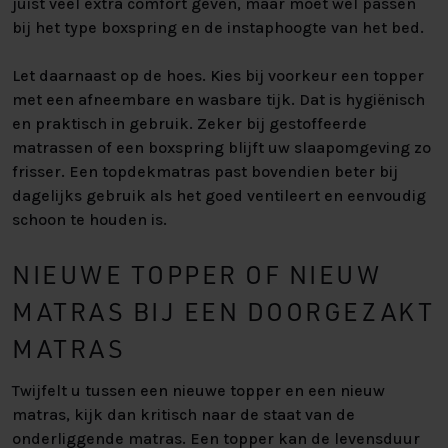
juist veel extra comfort geven, maar moet wel passen
bij het type boxspring en de instaphoogte van het bed.
Let daarnaast op de hoes. Kies bij voorkeur een topper
met een afneembare en wasbare tijk. Dat is hygiënisch
en praktisch in gebruik. Zeker bij gestoffeerde
matrassen of een boxspring blijft uw slaapomgeving zo
frisser. Een topdekmatras past bovendien beter bij
dagelijks gebruik als het goed ventileert en eenvoudig
schoon te houden is.
NIEUWE TOPPER OF NIEUW
MATRAS BIJ EEN DOORGEZAKT
MATRAS
Twijfelt u tussen een nieuwe topper en een nieuw
matras, kijk dan kritisch naar de staat van de
onderliggende matras. Een topper kan de levensduur