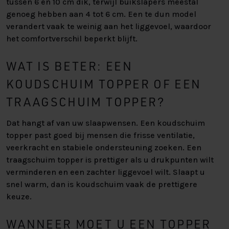
tussen 6 en 10 cm dik, terwijl buikslapers meestal
genoeg hebben aan 4 tot 6 cm. Een te dun model
verandert vaak te weinig aan het liggevoel, waardoor
het comfortverschil beperkt blijft.
WAT IS BETER: EEN
KOUDSCHUIM TOPPER OF EEN
TRAAGSCHUIM TOPPER?
Dat hangt af van uw slaapwensen. Een koudschuim
topper past goed bij mensen die frisse ventilatie,
veerkracht en stabiele ondersteuning zoeken. Een
traagschuim topper is prettiger als u drukpunten wilt
verminderen en een zachter liggevoel wilt. Slaapt u
snel warm, dan is koudschuim vaak de prettigere
keuze.
WANNEER MOET U EEN TOPPER