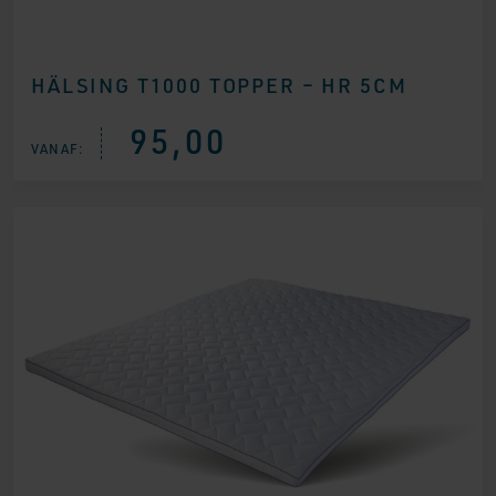
HÄLSING T1000 TOPPER – HR 5CM
95,00
VANAF: