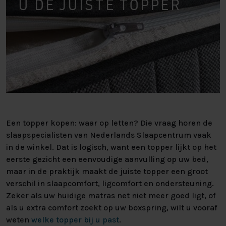
U DE JUISTE TOPPER
Een topper kopen: waar op letten? Die vraag horen de
slaapspecialisten van Nederlands Slaapcentrum vaak
in de winkel. Dat is logisch, want een topper lijkt op het
eerste gezicht een eenvoudige aanvulling op uw bed,
maar in de praktijk maakt de juiste topper een groot
verschil in slaapcomfort, ligcomfort en ondersteuning.
Zeker als uw huidige matras net niet meer goed ligt, of
als u extra comfort zoekt op uw boxspring, wilt u vooraf
weten
welke topper bij u past
.