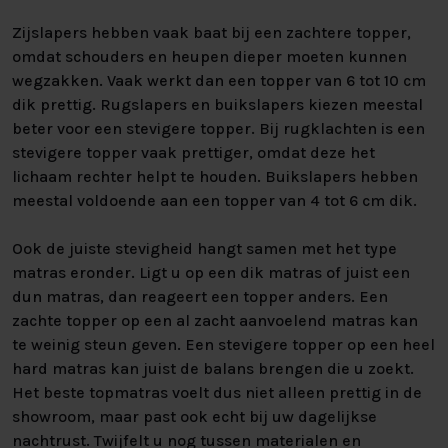
Zijslapers hebben vaak baat bij een zachtere topper,
omdat schouders en heupen dieper moeten kunnen
wegzakken. Vaak werkt dan een topper van 6 tot 10 cm
dik prettig. Rugslapers en buikslapers kiezen meestal
beter voor een stevigere topper. Bij rugklachten is een
stevigere topper vaak prettiger, omdat deze het
lichaam rechter helpt te houden. Buikslapers hebben
meestal voldoende aan een topper van 4 tot 6 cm dik.
Ook de juiste stevigheid hangt samen met het type
matras eronder. Ligt u op een dik matras of juist een
dun matras, dan reageert een topper anders. Een
zachte topper op een al zacht aanvoelend matras kan
te weinig steun geven. Een stevigere topper op een heel
hard matras kan juist de balans brengen die u zoekt.
Het beste topmatras voelt dus niet alleen prettig in de
showroom, maar past ook echt bij uw dagelijkse
nachtrust. Twijfelt u nog tussen materialen en