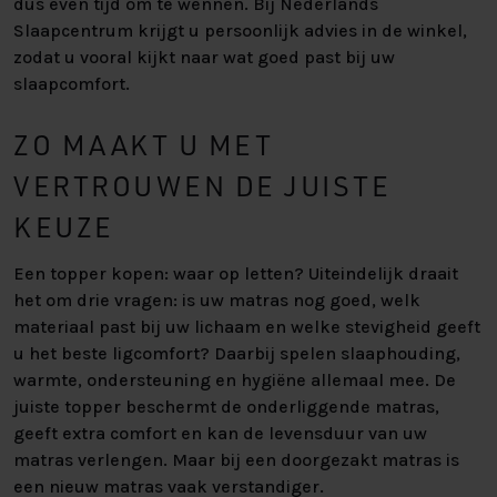
dus even tijd om te wennen. Bij Nederlands
Slaapcentrum krijgt u persoonlijk advies in de winkel,
zodat u vooral kijkt naar wat goed past bij uw
slaapcomfort.
ZO MAAKT U MET
VERTROUWEN DE JUISTE
KEUZE
Een topper kopen: waar op letten? Uiteindelijk draait
het om drie vragen: is uw matras nog goed, welk
materiaal past bij uw lichaam en welke stevigheid geeft
u het beste ligcomfort? Daarbij spelen slaaphouding,
warmte, ondersteuning en hygiëne allemaal mee. De
juiste topper beschermt de onderliggende matras,
geeft extra comfort en kan de levensduur van uw
matras verlengen. Maar bij een doorgezakt matras is
een nieuw matras vaak verstandiger.