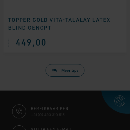
TOPPER GOLD VITA-TALALAY LATEX
BLIND GENOPT
449,00
Meer tips
CONTACT
BEREIKBAAR PER
+31 (0) 493 310 515
INFORMATIE
STUUR EEN E-MAIL