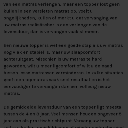
van een matras verlengen, maar een topper lost geen
kuilen in een versleten matras op. Voelt u
ongelijkheden, kuilen of merkt u dat vervanging van
uw matras realistischer is dan verlengen van de
levensduur, dan is vervangen vaak slimmer.
Een nieuwe topper is wel een goede stap als uw matras
nog vlak en stabiel is, maar uw slaapcomfort
achteruitgaat. Misschien is uw matras te hard
geworden, wilt u meer ligcomfort of wilt u de naad
tussen losse matrassen verminderen. In zulke situaties
geeft een topmatras vaak snel resultaat en is het
eenvoudiger te vervangen dan een volledig nieuw
matras.
De gemiddelde levensduur van een topper ligt meestal
tussen de 4 en 8 jaar. Veel mensen houden ongeveer 5
jaar aan als praktisch richtpunt. Vervang uw topper
zodra u kuilen, ongelijkheden of minder ondersteuning