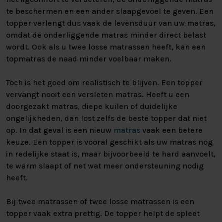
te beschermen en een ander slaapgevoel te geven. Een
topper verlengt dus vaak de levensduur van uw matras,
omdat de onderliggende matras minder direct belast
wordt. Ook als u twee losse matrassen heeft, kan een
topmatras de naad minder voelbaar maken.
Toch is het goed om realistisch te blijven. Een topper
vervangt nooit een versleten matras. Heeft u een
doorgezakt matras, diepe kuilen of duidelijke
ongelijkheden, dan lost zelfs de beste topper dat niet
op. In dat geval is een nieuw
matras
vaak een betere
keuze. Een topper is vooral geschikt als uw matras nog
in redelijke staat is, maar bijvoorbeeld te hard aanvoelt,
te warm slaapt of net wat meer ondersteuning nodig
heeft.
Bij twee matrassen of twee losse matrassen is een
topper vaak extra prettig. De topper helpt de spleet