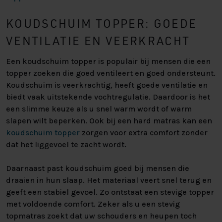
KOUDSCHUIM TOPPER: GOEDE
VENTILATIE EN VEERKRACHT
Een koudschuim topper is populair bij mensen die een
topper zoeken die goed ventileert en goed ondersteunt.
Koudschuim is veerkrachtig, heeft goede ventilatie en
biedt vaak uitstekende vochtregulatie. Daardoor is het
een slimme keuze als u snel warm wordt of warm
slapen wilt beperken. Ook bij een hard matras kan een
koudschuim topper
zorgen voor extra comfort zonder
dat het liggevoel te zacht wordt.
Daarnaast past koudschuim goed bij mensen die
draaien in hun slaap. Het materiaal veert snel terug en
geeft een stabiel gevoel. Zo ontstaat een stevige topper
met voldoende comfort. Zeker als u een stevig
topmatras zoekt dat uw schouders en heupen toch