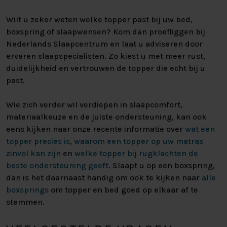
Wilt u zeker weten welke topper past bij uw bed,
boxspring of slaapwensen? Kom dan proefliggen bij
Nederlands Slaapcentrum en laat u adviseren door
ervaren slaapspecialisten. Zo kiest u met meer rust,
duidelijkheid en vertrouwen de topper die echt bij u
past.
Wie zich verder wil verdiepen in slaapcomfort,
materiaalkeuze en de juiste ondersteuning, kan ook
eens kijken naar onze recente informatie over
wat een
topper precies is
,
waarom een topper op uw matras
zinvol kan zijn
en
welke topper bij rugklachten de
beste ondersteuning geeft
. Slaapt u op een boxspring,
dan is het daarnaast handig om ook te kijken naar
alle
boxsprings
om topper en bed goed op elkaar af te
stemmen.