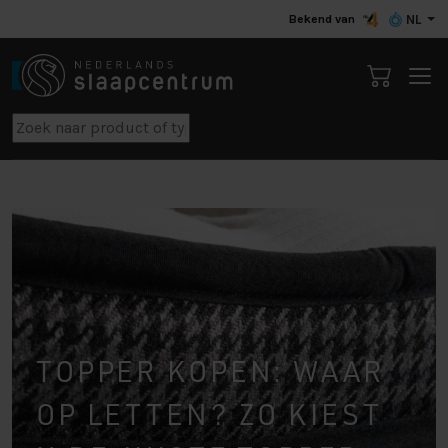
Bekend van
NL
TOPPER KOPEN: WAAR
OP LETTEN? ZO KIEST