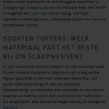
tussen twee matrassen te overbruggen, waardoor u
rustiger ligt. Slaapt u op een verstelbaar bed, dan heeft
u mogelijk een
split topmatras
nodig. Dat type
topmatras beweegt mee, zodat beide zijden van het bed
verstelbaar blijven.
SOORTEN TOPPERS: WELK
MATERIAAL PAST HET BESTE
BIJ UW SLAAPWENSEN?
Er zijn meerdere soorten toppers en elk materiaal past
bij een andere slaapwens. Daarom is de vraag welke
topper geschikt is niet voor iedereen hetzelfde. Het
juiste materiaal hangt af van uw favoriete
slaaphouding, uw behoefte aan ventilatie en de manier
waarop uw matras voelt. Wie verschillende materialen
wil vergelijken, kan het beste beginnen bij de categorie
toppers
.